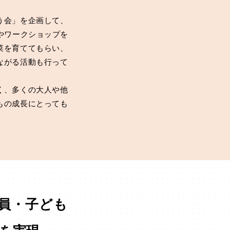
う会」を企画して、
やワークショップを
菜を育ててもらい、
ながる活動も行って
く、多くの大人や他
もの成長にとっても
員・子ども