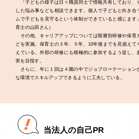
「子どもの様子は日々職員同士で情報共有しており、
した悩み事なども相談できます。個人で子どもと向き合
ムで子どもを見守るという体制ができていると感じます
育士の山田さん）
その他、キャリアアップについては階層別研修や保育
どを実施。保育士の３年、５年、10年後までを見据えて
えている。外部の研修にも積極的に参加するよう促し、
実を目指す。
さらに、年に１回は４園の中でジョブローテーション
な環境でスキルアップできるように工夫している。
当法人の自己PR