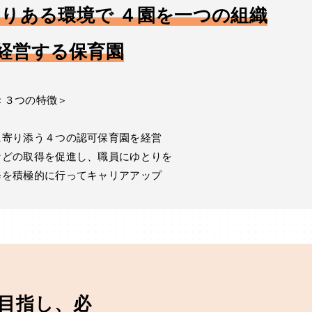
りある環境で ４園を一つの組織
経営する保育園
＜３つの特徴＞
に寄り添う４つの認可保育園を経営
などの取得を促進し、職員にゆとりを
修を積極的に行ってキャリアアップ
目指し、必