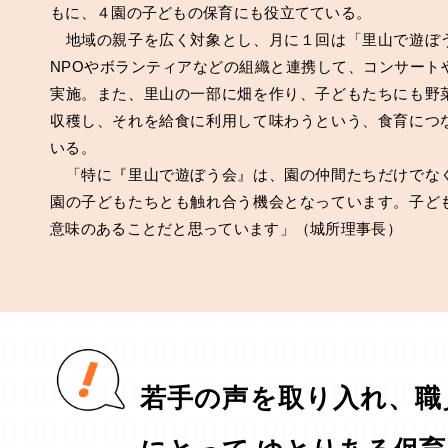
もに、４園の子どもの保育にも役立てている。
地域の親子を広く対象とし、月に１回は「里山で遊ぼ
NPOやボランティアなどの組織と連携して、コンサート
実施。また、里山の一部に畑を作り、子どもたちにも野
収穫し、それを給食に利用して味わうという、食育につ
いる。
「特に『里山で遊ぼう会』は、園の仲間たちだけでな
園の子どもたちとも触れ合う機会となっています。子ど
意味のあることだと思っています」（城所理事長）
若手の声を取り入れ、職