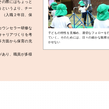
その際にはちょっと
うというより、チー
」（入職２年目、保
カウンセラー研修な
子どもの特性を見極め、適切なフォローを
キャリアづくりを考
ていく。そのためには、日々の細かな観察
多方面から保育の充
かせない
があり、職員が多様