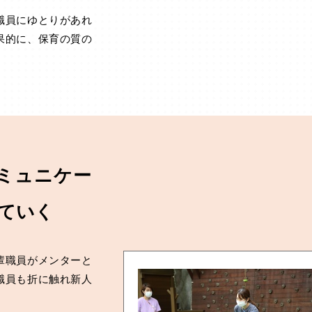
職員にゆとりがあれ
果的に、保育の質の
ミュニケー
ねていく
輩職員がメンターと
職員も折に触れ新人