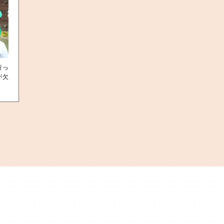
行っ
が欠