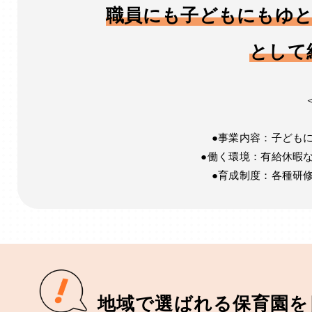
職員にも子どもにもゆと
として
●事業内容：子ども
●働く環境：有給休暇
●育成制度：各種研
地域で選ばれる保育園を