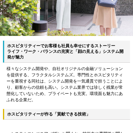
ホスピタリティーでお客様も社員も幸せにするストーリー
ライフ・ワーク・バランスの充実と「顔の見える」システム開
発が魅力
様々なシステム開発や、自社オリジナルの金融ソリューション
を提供する、フラクタルシステムズ。専門性とホスピタリティ
ーを重視する同社は、システム開発を一気通貫で担うことによ
り、顧客からの信頼も高い。システム業界では珍しく残業が常
態化していないため、プライベートも充実。環境面も魅力にあ
ふれる企業だ。
ホスピタリティーが作る「貢献できる技術」