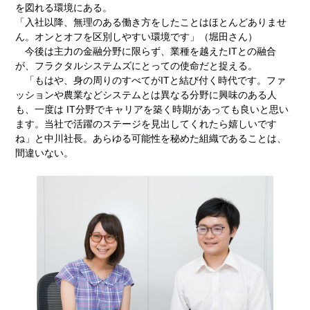
を図れる環境にある。
「入社以降、無理のある働き方をしたことはほとんどありませ
ん。オンとオフを区別しやすい環境です」（堀田さん）
今後は主力の金融分野に限らず、業種を越えたITとの融合
が、フラクタルシステムズにとっての使命だと捉える。
「もはや、身の周りのすべてがITと結び付く時代です。ファ
ッションや農業などシステムとは異なる分野に興味のある人
も、一度は IT分野でキャリアを築く時期があっても良いと思い
ます。当社で活躍のステージを見出してくれたら嬉しいです
ね」と中川社長。あらゆる可能性を秘めた組織であることは、
間違いない。