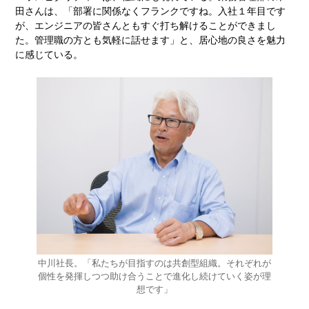
田さんは、「部署に関係なくフランクですね。入社１年目です
が、エンジニアの皆さんともすぐ打ち解けることができまし
た。管理職の方とも気軽に話せます」と、居心地の良さを魅力
に感じている。
中川社長。「私たちが目指すのは共創型組織。それぞれが
個性を発揮しつつ助け合うことで進化し続けていく姿が理
想です」