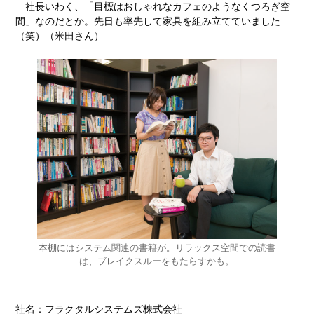
社長いわく、「目標はおしゃれなカフェのようなくつろぎ空
間」なのだとか。先日も率先して家具を組み立てていました
（笑）（米田さん）
本棚にはシステム関連の書籍が。リラックス空間での読書
は、ブレイクスルーをもたらすかも。
社名：フラクタルシステムズ株式会社