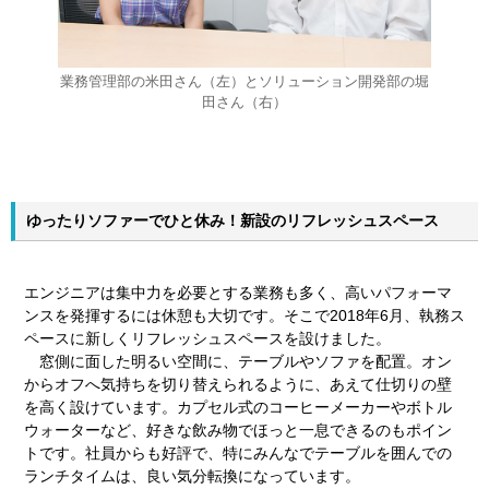
業務管理部の米田さん（左）とソリューション開発部の堀
田さん（右）
ゆったりソファーでひと休み！新設のリフレッシュスペース
エンジニアは集中力を必要とする業務も多く、高いパフォーマ
ンスを発揮するには休憩も大切です。そこで2018年6月、執務ス
ペースに新しくリフレッシュスペースを設けました。
窓側に面した明るい空間に、テーブルやソファを配置。オン
からオフへ気持ちを切り替えられるように、あえて仕切りの壁
を高く設けています。カプセル式のコーヒーメーカーやボトル
ウォーターなど、好きな飲み物でほっと一息できるのもポイン
トです。社員からも好評で、特にみんなでテーブルを囲んでの
ランチタイムは、良い気分転換になっています。