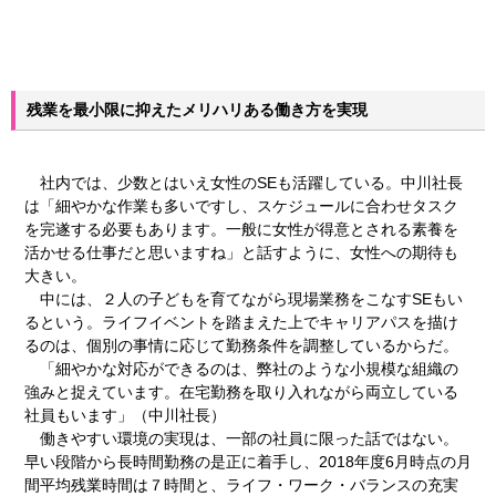
残業を最小限に抑えたメリハリある働き方を実現
社内では、少数とはいえ女性のSEも活躍している。中川社長
は「細やかな作業も多いですし、スケジュールに合わせタスク
を完遂する必要もあります。一般に女性が得意とされる素養を
活かせる仕事だと思いますね」と話すように、女性への期待も
大きい。
中には、２人の子どもを育てながら現場業務をこなすSEもい
るという。ライフイベントを踏まえた上でキャリアパスを描け
るのは、個別の事情に応じて勤務条件を調整しているからだ。
「細やかな対応ができるのは、弊社のような小規模な組織の
強みと捉えています。在宅勤務を取り入れながら両立している
社員もいます」（中川社長）
働きやすい環境の実現は、一部の社員に限った話ではない。
早い段階から長時間勤務の是正に着手し、2018年度6月時点の月
間平均残業時間は７時間と、ライフ・ワーク・バランスの充実