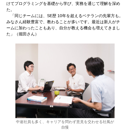
けてプログラミングを基礎から学び、実務を通じて理解を深め
た。
「同じチームには、SE歴 10年を超えるベテランの先輩方も。
みなさん経験豊富で、教わることが多いです。最近は新人がチ
ームに加わったこともあり、自分が教える機会も増えてきまし
た」（堀田さん）
中途社員も多く、キャリアを問わず意見を交わせる社風が
自慢