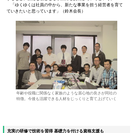
「ゆくゆくは社員の中から、新たな事業を担う経営者を育て
ていきたいと思っています」（鈴木会長）
年齢や役職に関係なく家族のような居心地の良さが同社の
特徴。今後も活躍できる人材をじっくりと育て上げていく
充実の研修で技術を習得 基礎力を付ける資格支援も