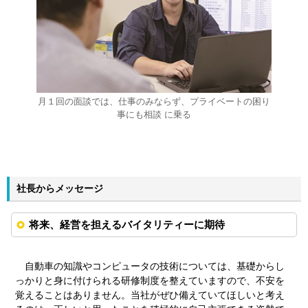
月１回の面談では、仕事のみならず、プライベートの困り
事にも相談 に乗る
社長からメッセージ
将来、経営を担えるバイタリティーに期待
自動車の知識やコンピュータの技術については、基礎からし
っかりと身に付けられる研修制度を整えていますので、不安を
覚えることはありません。当社がぜひ備えていてほしいと考え