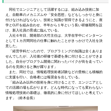
同社でエンジニアとして活躍するには、組み込み技術に加
え、自動車のメカニズムや「安全思想」などもしっかりと身に
付けなければならない。技術と知識が習得できるようにと、座
学とOJTを組み合わせ、半年から１年という長い研修期間を設
け、新入社員の育成に臨んでいる。
入社６年目、開発部の大竹主任は、大学在学中にインターン
として１カ月間同社の仕事に触れたことがきっかけで入社を決
意した。
「経営学科だったので、プログラミングの知識は全くありま
せんでしたが、入社後の研修で基礎を身に付けることができま
した。自分がプログラム開発に関わったバイクが街を走ってい
るのを見掛けると胸が躍ります」
また、同社では、情報処理技術者試験などの受検にも積極的
に支援を行い、合格者には報奨金を出している。
「組み込み以外の技術を身に付けることで、エンジニアとし
ての活躍の場も広がります。どんな時代になっても変わらない
情報処理技術の基礎は、徹底的に身に付けてほしいと考えてい
ます」（鈴木会長）