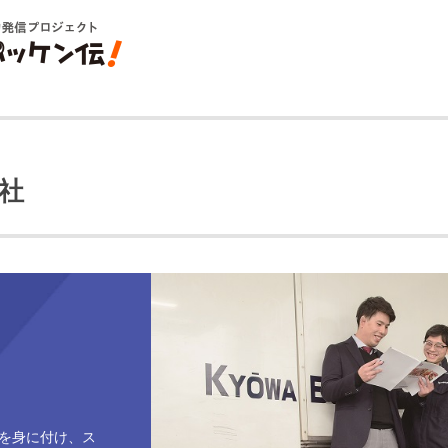
社
を身に付け、ス