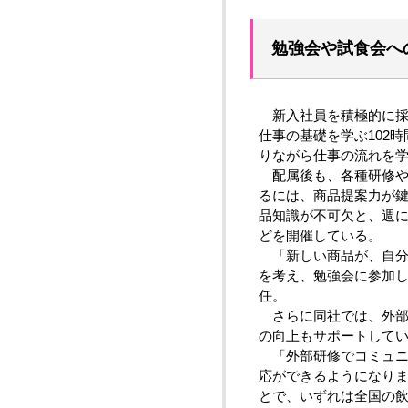
勉強会や試食会へ
新入社員を積極的に採
仕事の基礎を学ぶ102
りながら仕事の流れを
配属後も、各種研修や
るには、商品提案力が
品知識が不可欠と、週
どを開催している。
「新しい商品が、自分
を考え、勉強会に参加
任。
さらに同社では、外部
の向上もサポートして
「外部研修でコミュニ
応ができるようになり
とで、いずれは全国の