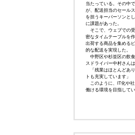
当たっている。その中
が、配送担当のセール
を担うキーパーソンと
に課題があった。
そこで、ウェブでの受
密なタイムテーブルを
出荷する商品を集める
的な配送を実現した。
中野区や杉並区の飲食
スドライバー中村さん
「残業はほとんどあり
トも充実しています」
このように、IT化や社
働ける環境を目指して