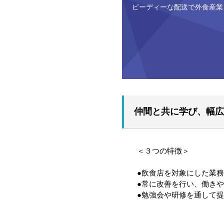
ピーディーな配送で外食産業
仲間と共に学び、幅広
＜３つの特徴＞
●飲食店を対象にした業
●常に改善を行い、働き
●勉強会や研修を通して