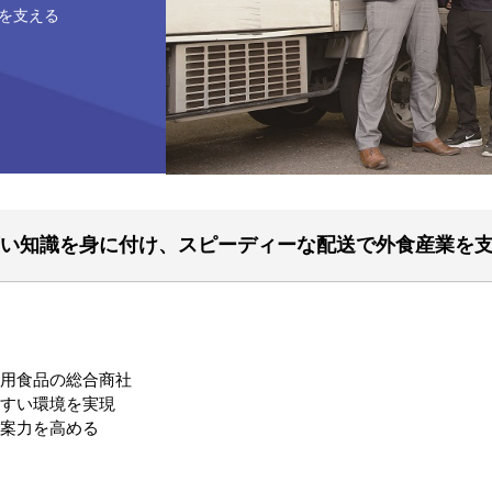
を支える
い知識を身に付け、スピーディーな配送で外食産業を
務用食品の総合商社
やすい環境を実現
提案力を高める