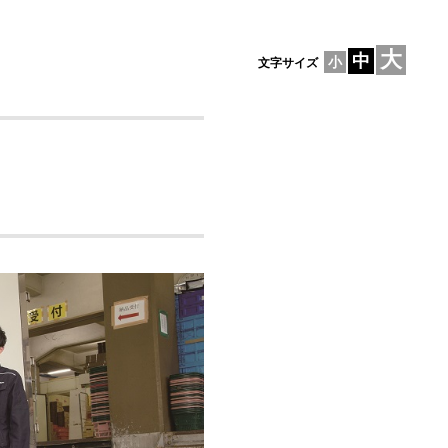
大
中
小
文字サイズ