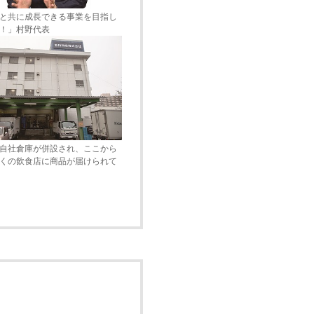
と共に成長できる事業を目指し
！」村野代表
自社倉庫が併設され、ここから
くの飲食店に商品が届けられて