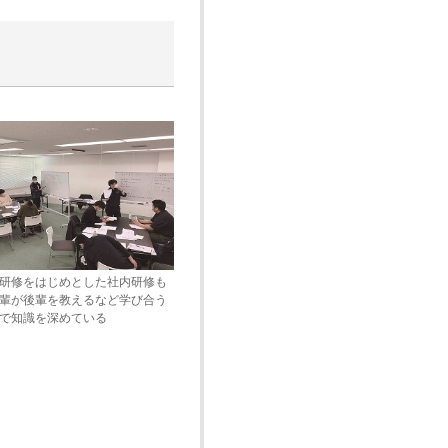
研修をはじめとした社内研修も
輩が後輩を教えるなど学び合う
で知識を深めている