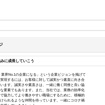
ジ
強みに成長していこう
業界No.1の企業になる」という企業ビジョンを掲げて
を実現するには、お客様に対して誠実かつ素直に向き合
ています。誠実さや素直さは、一緒に働く同僚と良い協
欠な要素でもあります。また、当社では、業務の効率化
皆で協力してより働きやすい職場にするために、積極的
掛けられるような仲間を待っています。一緒にコロナ禍