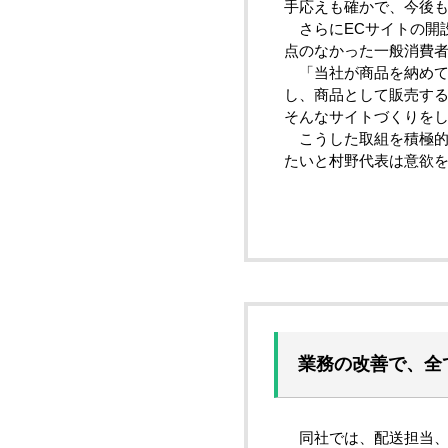
手応えも確かで、今後
さらにECサイトの開
点のなかった一般消費
「当社が商品を納めて
し、商品として販売す
そんなサイトづくりを
こうした取組を積極的
たいと村野代表は意欲
業務の改善で、全
同社では、配送担当、