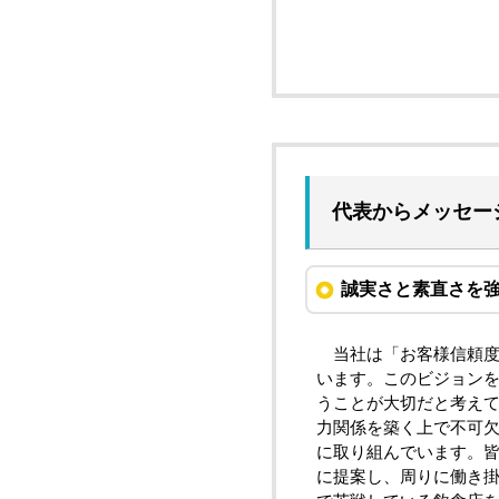
代表からメッセー
誠実さと素直さを
当社は「お客様信頼度 
います。このビジョン
うことが大切だと考え
力関係を築く上で不可
に取り組んでいます。
に提案し、周りに働き