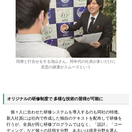
同僚と打合せをする池山さん。同年代の社員が多いだけに
意思の疎通がスムーズという
オリジナルの研修制度で 多様な技術の習得が可能に
個々人に合わせた研修システムを導入するのも同社の特徴。
新入社員には社内で作成した独自のテキストを配布して研修を
行うが、全員が同じ研修プログラムではなく、「設計」「コー
ディング」など個々の目指す分野、あるいは得意分野を選ん