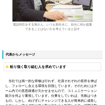
電話対応をする旭さん。いつも前向きに、自分に何か提案
できることはないかを考えていると話す
代表からメッセージ
粘り強く取り組む人を求めています
当社では画一的な研修は行わず、社員それぞれの長所を伸ば
し、フォローし合える環境を目指しています。そのためにはチ
ーム内での意思疎通が欠かせませんので、コミュニケーション
能力を何より重視しています。仕事をしていれば、失敗はつき
もの。しかし、めげずにチャレンジできる人が将来的に成長し