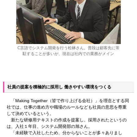
C言語でシステム開発を行う松林さん。普段は顧客先に常
駐することが多いが、現在は社内での業務がメイン
社員の提案を積極的に採用し 働きやすい環境をつくる
「Making Together（皆で作り上げる会社）」を理念とする同
社では、仕事の進め方や職場のルールなども社員の意思を尊重
して決めているという。
新たな研修用テキストの作成を提案し、採用されたというの
は、入社１年目、システム開発部の旭さん。
「未経験で入社したため、分からないことが多々ありまし