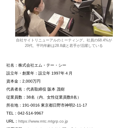
自社サイトリニューアルのミーティング。社員の68.4%が
20代、平均年齢は28.8歳と若手が活躍している
社名：株式会社エム・テー・シー
設立年・創業年：設立年 1997年４月
資本金：2,000万円
代表者名：代表取締役 阪本 茂樹
従業員数：38名（内、女性従業員数8名）
所在地：191-0016 東京都日野市神明2-11-17
TEL：042-514-9967
URL：
https://www.mtc.mtgrp.co.jp