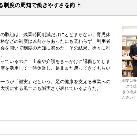
る制度の周知で働きやすさを向上
の取組は、残業時間削減だけにとどまらない。育児休
勤務などの制度は以前からあったにも関わらず、利用者
修会を開いて制度の周知に努めた。その結果、徐々に利
る。
っているのに、出産や介護をきっかけに退職してしま
制度を活用して一時休業し、是非また戻ってきてもらい
創業以来
一つが「誠実」だという。足の健康を支える事業への
ークで技
を大切にする風土にも誠実さが表れているようだ。
き心地抜
ださい！