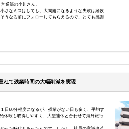
社、営業部の小川さん。
小さなミスはしても、大問題になるような失敗は経験
。そうなる前にフォローしてもらえるので、とても感謝
重ねて残業時間の大幅削減を実現
１日60分程度になるが、残業がない日も多く、平均す
。有給休暇も取得しやすく、大型連休と合わせて海外旅行
かった時代もあったんです。しかし、社員の意識改革