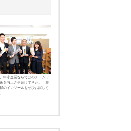
、中小企業ならではのチームワ
術を向上させ続けてきた。「履
群のインソールをぜひお試しく
」