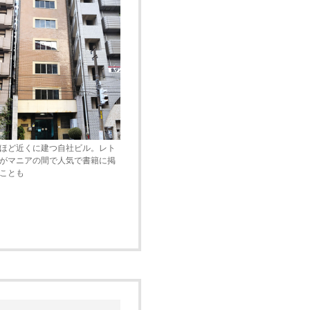
ほど近くに建つ自社ビル。レト
がマニアの間で人気で書籍に掲
ことも