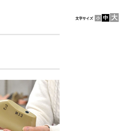
大
中
小
文字サイズ