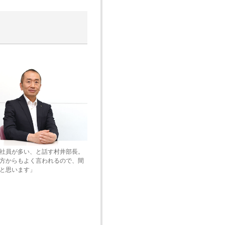
社員が多い、と話す村井部長。
方からもよく言われるので、間
と思います」