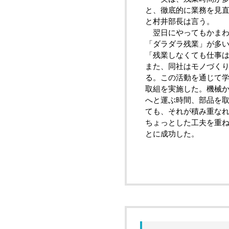
と、徹底的に業務を見
と村井部長は言う。
翌日にやってもかまわ
「ダラダラ残業」が多
「残業しなくても仕事
また、同社はモノづくり
る。この活動を通じて学
取組を実施した。機械
へと運ぶ時間、部品を
ても、それが積み重な
ちょっとした工夫を重
とに成功した。