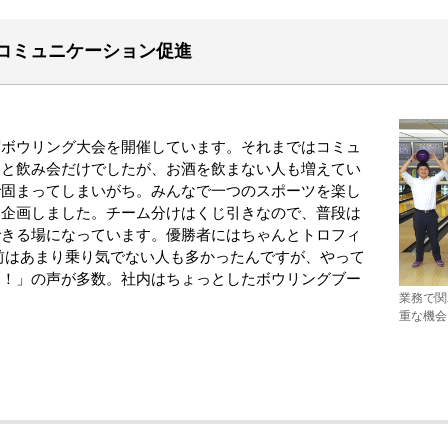
コミュニケーション促進
ボウリング大会を開催しています。それまではコミュ
うと飲み会だけでしたが、お酒を飲まない人も増えてい
で固まってしまいがち。みんなで一つのスポーツを楽し
て企画しました。チーム分けはくじ引きなので、普段は
できる場になっています。優勝者にはちゃんとトロフィ
前はあまり乗り気でない人も多かったんですが、やって
た！」の声が多数。社内はちょっとしたボウリングブー
業務で関
重な機会