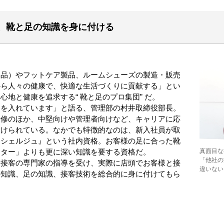
、靴と足の知識を身に付ける
品）やフットケア製品、ルームシューズの製造・販売
から人々の健康で、快適な生活づくりに貢献する」とい
心地と健康を追求する“ 靴と足のプロ集団” だ。
を入れています」と語る、管理部の村井取締役部長。
研修のほか、中堅向けや管理者向けなど、キャリアに応
設けられている。なかでも特徴的なのは、新入社員が取
ンシェルジュ』という社内資格。お客様の足に合った靴
真面目な
ッター」よりも更に深い知識を要する資格だ。
「他社の
接客の専門家の指導を受け、実際に店頭でお客様と接
違いない
の知識、足の知識、接客技術を総合的に身に付けてもら