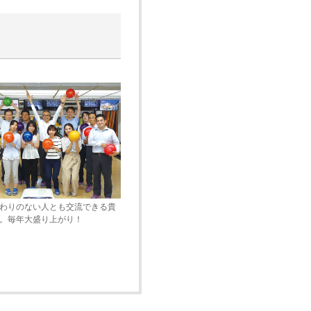
わりのない人とも交流できる貴
。毎年大盛り上がり！