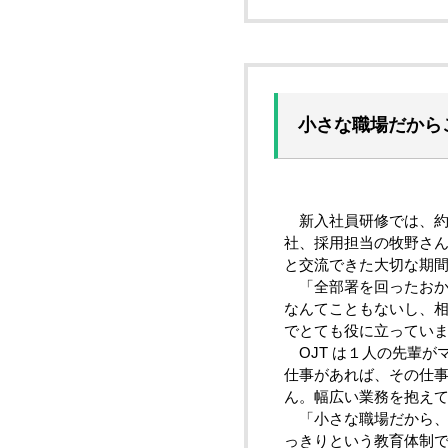
小さな職場だから
新入社員研修では、約３
社、採用担当の牧野さ
と交流できた大切な期
「全部署を回ったおか
なんてこともないし、
でとても役に立ってい
OJT は１人の先輩が
仕事があれば、その仕
ん。幅広い業務を抱え
「小さな職場だから、
っきりという教育体制