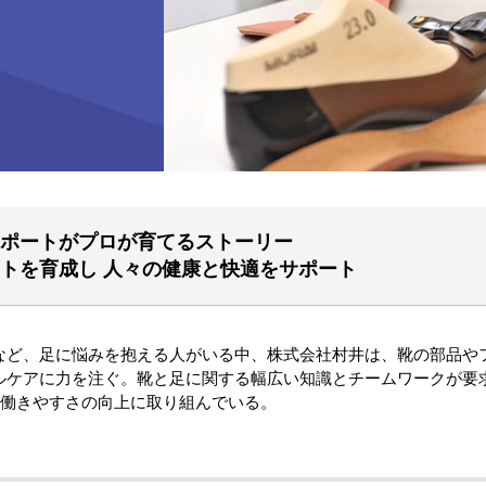
ポートがプロが育てるストーリー
トを育成し 人々の健康と快適をサポート
など、足に悩みを抱える人がいる中、株式会社村井は、靴の部品や
ルケアに力を注ぐ。靴と足に関する幅広い知識とチームワークが要求
と働きやすさの向上に取り組んでいる。