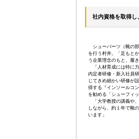
社内資格を取得し
シューパーツ（靴の部
を行う村井。「足もと
う企業理念のもと、履き
「人材育成には特に力
内定者研修・新入社員
じてきめ細かい研修が
得する『インソールコ
を勧める「シューフィ
「大学教授の講義や、
しながら、約１年で靴
います」