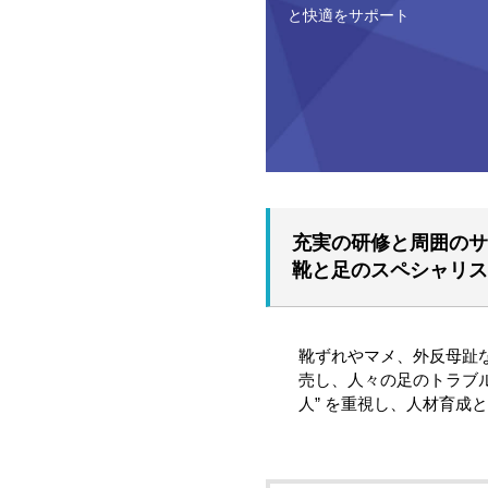
と快適をサポート
充実の研修と周囲のサ
靴と足のスペシャリス
靴ずれやマメ、外反母趾
売し、人々の足のトラブ
人” を重視し、人材育成