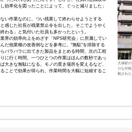
直し効率化を図ったことによって、ぐっと減りました」
ない作業なのに、つい残業して終わらせようとする
いと感じた社長が残業禁止令を出した。そこでようやく
は終わる」と気付いた社員も多かったという。
業界の効率向上をめざす「NPS研究会」に所属してい
んだ他業種の改善例などを参考に、“無駄”を排除する
からバラバラに出てきた製品をまとめる時間、次の工程
取りに行く時間。一つひとつの作業はほんの数秒であっ
大塚駅の
れば大きな無駄になる。モノの置き場所を変えるなど、
ロな外観
ねることで効果が得られ、作業時間を大幅に短縮するこ
載された