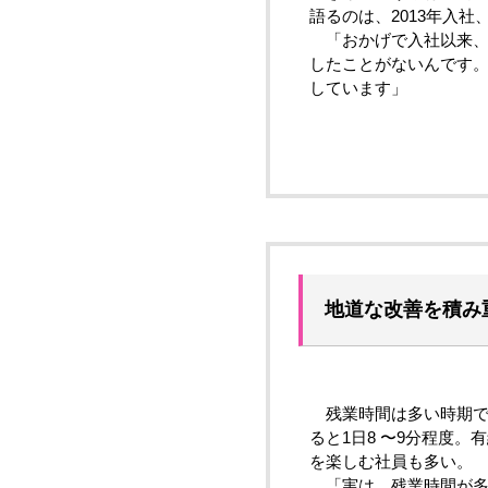
語るのは、2013年入
「おかげで入社以来、
したことがないんです
しています」
地道な改善を積み
残業時間は多い時期で
ると1日8 〜9分程度
を楽しむ社員も多い。
「実は、残業時間が多