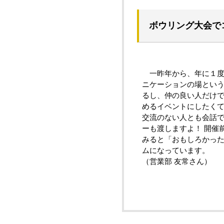
ボウリング大会で
一昨年から、年に１度
ニケーションの場とい
るし、仲の良い人だけ
めるイベントにしたく
交流のない人とも会話
ーも渡しますよ！ 開催
みると「おもしろかっ
ムになっています。
（営業部 友常さん）