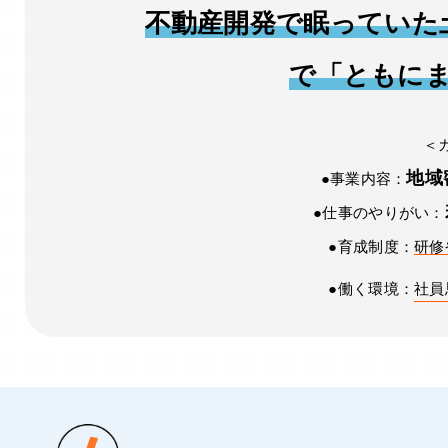
不動産開発で眠っていた
で「ともに
＜
地域
●事業内容：
●仕事のやりがい：
●育成制度：
研修
●働く環境：
社員