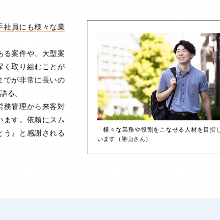
手社員にも様々な業
ある案件や、大型案
深く取り組むことが
までが非常に長いの
語る。
労務管理から来客対
います。依頼にスム
「様々な業務や役割をこなせる人材を目指
とう』と感謝される
います（勝山さん）