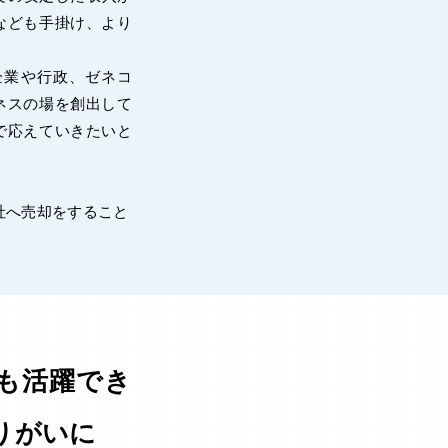
なども手掛け、より
業や行政、ゼネコ
ネスの場を創出して
で応えていきたいと
社へ売却をすること
も活躍でき
りがいに