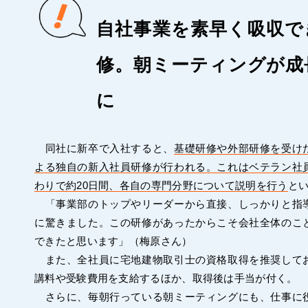
自社事業を素早く吸収で
修。朝ミーティングが成
に
同社に新卒で入社すると、
基礎研修や外部研修を受け
よる独自の新入社員研修が行われる。これはベテラン社
わりで約20日間、各自の専門分野について説明を行う
と
「事業部のトップやリーダーから直接、しっかりと指
に驚きました。この研修があったからこそ会社全体のこ
できたと思います」（梅原さん）
また、全社員に宅地建物取引士の資格取得を推奨して
講料や受験費用を支給するほか、取得後は手当が付く。
さらに、毎朝行っている朝ミーティングにも、仕事に