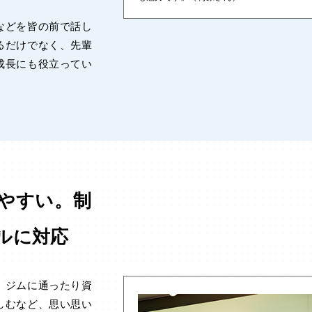
などを皆の前で話し
るだけでなく、先輩
成長にも役立ってい
やすい。制
ルに対応
、ジムに通ったり資
しむなど、思い思い