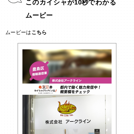
このカイシャが10秒でわかる
ムービー
ムービーは
こちら