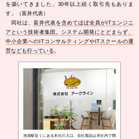
を築いてきました。30年以上続く取引先もありま
す」（富井代表）
同社は、
富井代表を含めてほぼ全員がITエンジニ
アという技術者集団。システム開発にとどまらず、
中小企業へのITコンサルティングやITスクールの運
営なども行っている
。
池袋駅近くにある本社の入口。自社製品は本社内で開