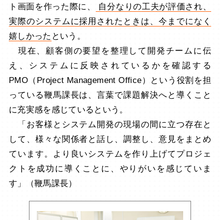
ト画面を作った際に、
自分なりの工夫が評価され、
実際のシステムに採用されたときは、今までになく
嬉しかった
という。
現在、顧客側の要望を整理して開発チームに伝
え、システムに反映されているかを確認する
PMO（Project Management Office）という役割を担
っている鞭馬課長は、言葉で課題解決へと導くこと
に充実感を感じているという。
「お客様とシステム開発の現場の間に立つ存在と
して、様々な関係者と話し、調整し、意見をまとめ
ています。より良いシステムを作り上げてプロジェ
クトを成功に導くことに、やりがいを感じていま
す」（鞭馬課長）