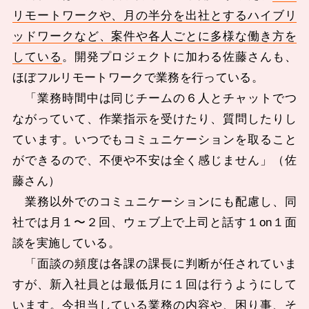
リモートワークや、月の半分を出社とするハイブリ
ッドワークなど、案件や各人ごとに多様な働き方を
している
。開発プロジェクトに加わる佐藤さんも、
ほぼフルリモートワークで業務を行っている。
「業務時間中は同じチームの６人とチャットでつ
ながっていて、作業指示を受けたり、質問したりし
ています。いつでもコミュニケーションを取ること
ができるので、不便や不安は全く感じません」（佐
藤さん）
業務以外でのコミュニケーションにも配慮し、同
社では月１〜２回、ウェブ上で上司と話す１on１面
談を実施している。
「面談の頻度は各課の課長に判断が任されていま
すが、新入社員とは最低月に１回は行うようにして
います。今担当している業務の内容や、困り事、そ