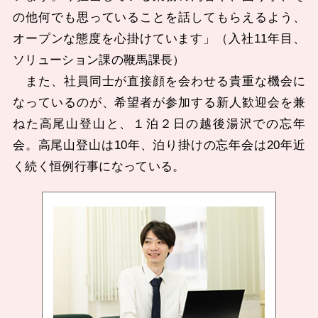
の他何でも思っていることを話してもらえるよう、
オープンな態度を心掛けています」（入社11年目、
ソリューション課の鞭馬課長）
また、社員同士が直接顔を会わせる貴重な機会に
なっているのが、希望者が参加する新人歓迎会を兼
ねた高尾山登山と、１泊２日の越後湯沢での忘年
会。高尾山登山は10年、泊り掛けの忘年会は20年近
く続く恒例行事になっている。