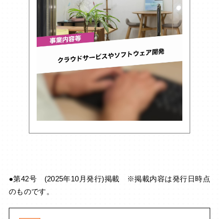
●第42号 (2025年10月発行)掲載 ※掲載内容は発行日時点
のものです。