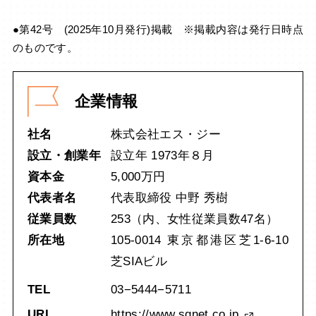
●第42号 (2025年10月発行)掲載 ※掲載内容は発行日時点
のものです。
企業情報
社名
株式会社エス・ジー
設立・創業年
設立年 1973年８月
資本金
5,000万円
代表者名
代表取締役 中野 秀樹
従業員数
253（内、女性従業員数47名）
所在地
105-0014 東京都港区芝1-6-10
芝SIAビル
TEL
03−5444−5711
URL
https://www.sgnet.co.jp