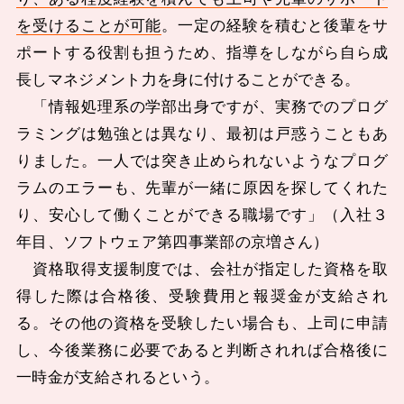
を受けることが可能
。一定の経験を積むと後輩をサ
ポートする役割も担うため、指導をしながら自ら成
長しマネジメント力を身に付けることができる。
「情報処理系の学部出身ですが、実務でのプログ
ラミングは勉強とは異なり、最初は戸惑うこともあ
りました。一人では突き止められないようなプログ
ラムのエラーも、先輩が一緒に原因を探してくれた
り、安心して働くことができる職場です」（入社３
年目、ソフトウェア第四事業部の京増さん）
資格取得支援制度では、会社が指定した資格を取
得した際は合格後、受験費用と報奨金が支給され
る。その他の資格を受験したい場合も、上司に申請
し、今後業務に必要であると判断されれば合格後に
一時金が支給されるという。