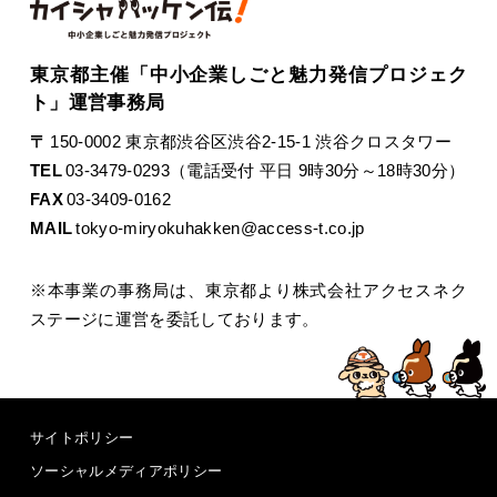
東京都主催「中小企業しごと魅力発信プロジェク
ト」運営事務局
〒
150-0002 東京都渋谷区渋谷2-15-1 渋谷クロスタワー
TEL
03-3479-0293（電話受付 平日 9時30分～18時30分）
FAX
03-3409-0162
MAIL
tokyo-miryokuhakken@access-t.co.jp
※本事業の事務局は、東京都より株式会社アクセスネク
ステージに運営を委託しております。
サイトポリシー
ソーシャルメディアポリシー