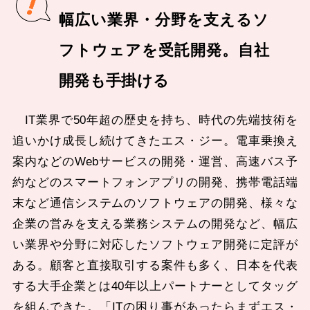
幅広い業界・分野を支えるソ
フトウェアを受託開発。自社
開発も手掛ける
IT業界で50年超の歴史を持ち、時代の先端技術を
追いかけ成長し続けてきたエス・ジー。電車乗換え
案内などのWebサービスの開発・運営、高速バス予
約などのスマートフォンアプリの開発、携帯電話端
末など通信システムのソフトウェアの開発、様々な
企業の営みを支える業務システムの開発など、幅広
い業界や分野に対応したソフトウェア開発に定評が
ある。顧客と直接取引する案件も多く、日本を代表
する大手企業とは40年以上パートナーとしてタッグ
を組んできた。「ITの困り事があったらまずエス・