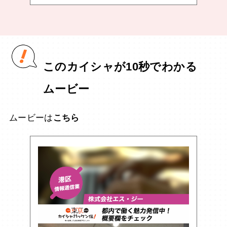
このカイシャが10秒でわかる
ムービー
ムービーは
こちら