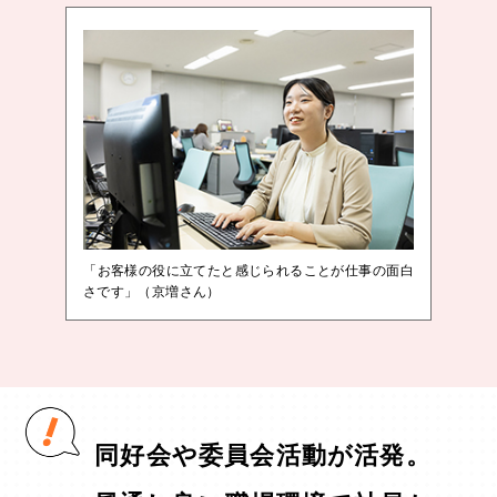
「お客様の役に立てたと感じられることが仕事の面白
さです」（京増さん）
同好会や委員会活動が活発。