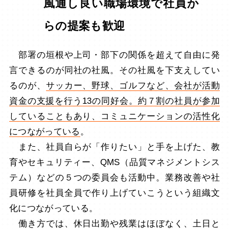
風通し良い職場環境で社員か
らの提案も歓迎
部署の垣根や上司・部下の関係を超えて自由に発
言できるのが同社の社風。その社風を下支えしてい
るのが、
サッカー、野球、ゴルフなど、会社が活動
資金の支援を行う13の同好会。約７割の社員が参加
していることもあり、コミュニケーションの活性化
につながっている
。
また、社員自らが「作りたい」と手を上げた、教
育やセキュリティー、QMS（品質マネジメントシス
テム）などの５つの委員会も活動中。業務改善や社
員研修を社員全員で作り上げていこうという組織文
化につながっている。
働き方では、休日出勤や残業はほぼなく、土日と