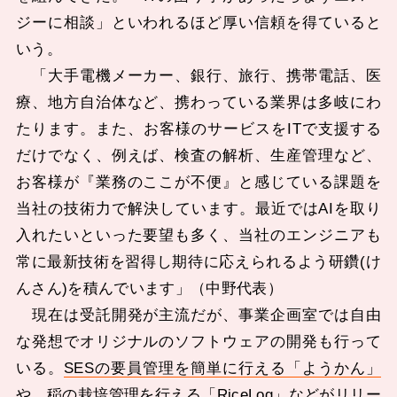
ジーに相談」といわれるほど厚い信頼を得ていると
いう。
「大手電機メーカー、銀行、旅行、携帯電話、医
療、地方自治体など、携わっている業界は多岐にわ
たります。また、お客様のサービスをITで支援する
だけでなく、例えば、検査の解析、生産管理など、
お客様が『業務のここが不便』と感じている課題を
当社の技術力で解決しています。最近ではAIを取り
入れたいといった要望も多く、当社のエンジニアも
常に最新技術を習得し期待に応えられるよう研鑽(け
んさん)を積んでいます」（中野代表）
現在は受託開発が主流だが、事業企画室では自由
な発想でオリジナルのソフトウェアの開発も行って
いる。
SESの要員管理を簡単に行える「ようかん」
や、稲の栽培管理を行える「RiceLog」などがリリー