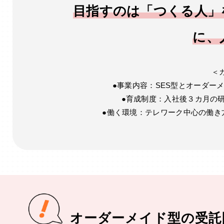
目指すのは「つくる人」
に、
＜
●事業内容：SES型とオーダー
●育成制度：入社後３カ月の
●働く環境：テレワーク中心の働き
オーダーメイド型の受託