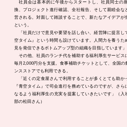
社員会は基本的に午後からスタートし、社員同士の座
換、プロジェクト進行確認、全社報告、そして親睦会な
営される。対面して雑談することで、新たなアイデアが
という。
「社員だけで意見や要望を話し合い、経営陣に提言し
空タイム』という時間も設けています。人間力を養うた
見を発信できるボトムアップ型の組織を目指しています」
その他、社員のランチ代を補助する福利厚生サービス
毎月2,000円分を支援。食事補助チケットとして、全国
ンスストアでも利用できる。
「近くの定食屋さんで利用することが多くとても助か
『青空タイム』で司会進行を務めているのですが、さら
なるよう福利厚生の充実を提案していきたいです」（入社
部の松田さん）