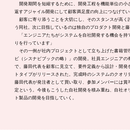
開発期間を短縮するために、開発工程を機能単位の小
返すアジャイル開発にして顧客満足度の向上につなげてい
顧客に寄り添うことを大切にし、そのスタンスが高く
う同社。次に目指しているのは独自のプロダクト開発と藤
「エンジニアたちがシステムを自社開発する機会を持
りを行っています」
その一例が社内プロジェクトとして立ち上げた書籍管
ビ（シスナビブックの略）」の開発。社員エンジニアの
で、藤田代表を顧客に見立て、要件定義から設計・開発
トタイプがリリースされた。完成時のシステムのクオリ
藤田代表が発注者として買い取り、参加メンバーには賞
定という。今後もこうした自社開発を積み重ね、自社オ
ト製品の開発を目指していく。