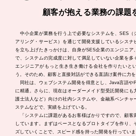
顧客が抱える業務の課題
中小企業が業務を行う上で必要なシステムを、SES（
アリング・サービス）を通じて開発支援しているシスナ
を立ち上げたきっかけは、自身がSES企業のエンジニア
で、システムの完成度に対して満足していない企業を多
エンジニアがもっと生き生き働ける会社を作りたいと
う。そのため、顧客と直接対話ができる直請け案件に力を
同社は、ウェブシステム開発を得意とし、Java言語やP
に精通。さらに、現在はオーダーメイド型受託開発にも
護士法人など）向けの社内システムや、金融系ベンチャ
ステムなどで、実績を上げている。
「システムに課題があるお客様ばかりですので、顧客
しています。まずはベースとなるプロトタイプを作り、
ズしていくことで、スピード感を持った開発を行っていま