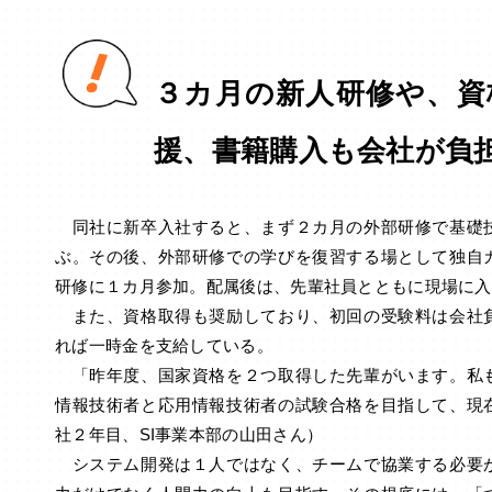
３カ月の新人研修や、資
援、書籍購入も会社が負
同社に新卒入社すると、まず２カ月の外部研修で基礎
ぶ。その後、外部研修での学びを復習する場として独自
研修に１カ月参加。配属後は、先輩社員とともに現場に入
また、資格取得も奨励しており、初回の受験料は会社
れば一時金を支給している。
「昨年度、国家資格を２つ取得した先輩がいます。私
情報技術者と応用情報技術者の試験合格を目指して、現
社２年目、SI事業本部の山田さん）
システム開発は１人ではなく、チームで協業する必要