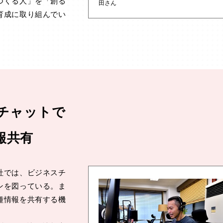
つくる人」を「創る
田さん
育成に取り組んでい
チャットで
報共有
社では、ビジネスチ
ンを図っている。ま
種情報を共有する機