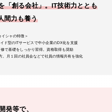
を「創る会社」。IT技術力ととも
人間力も養う
カイシャの特徴＞
メイド型のITサービスで中小企業のDX化を支援
研修で基礎をしっかり習得。資格取得も奨励
方。月１回の社員会などで社員の情報共有を強化
開発等で、