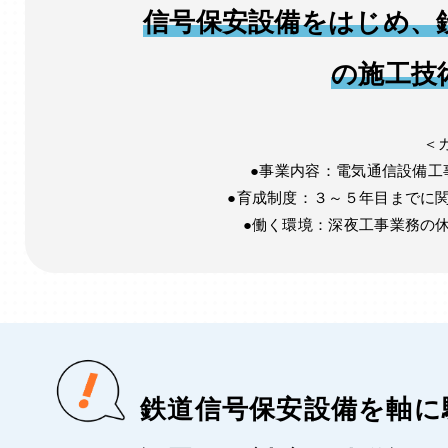
信号保安設備をはじめ、
の施工技
＜
●事業内容：電気通信設備工
●育成制度：３～５年目までに
●働く環境：深夜工事業務の
鉄道信号保安設備を軸に