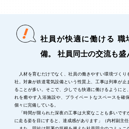
社員が快適に働ける 職
備。 社員同士の交流も盛
人材を育むだけでなく、社員の働きやすい環境づくり
社。対象が鉄道電気設備という性質上、工事は列車が止
ることが多い。そこで、少しでも快適に働けるようにと
れを癒やす入浴施設や、プライベートなスペースを確
個々に完備している。
「時間が限られた深夜の工事は大変なことも多いです
に走る姿を目にすると、達成感があります」（内村副主任
また、同社は部署の垣根を越えた社員同士のコミュニ