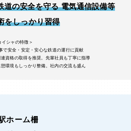
鉄道の安全を守る 電気通信設備等
術をしっかり習得
カイシャの特徴＞
事で安全・安定・安心な鉄道の運行に貢献
関連資格の取得を推奨。先輩社員も丁寧に指導
休憩環境もしっかり整備。社内の交流も盛ん
駅ホーム柵