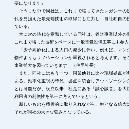
要になります」
そうした中で同社は、これまで培ってきたレガシーの
代を見据えた最先端技術の取得にも注力し、自社独自の
ている。
常に次の時代を意識している同社は、鉄道事業以外の
これまで培った技術をベースに一般電気設備工事にも参入
「少子高齢化による人口の減少に伴い、例えば、マン
物件よりもリノベーションが重視されると考えます。そ
事業拡大を図っていきます」（仲里社長）
また、同社にはもう一つ、同業他社に比べ現場拠点が
ある。効率化重視の時代、拠点を統合しアウトソーシン
とは可能だが、設立以来、社是にある「誠心誠意」を大
利用者の利便性を第一に考えているという。
新しいものを積極的に取り入れながら、軸となる信念
それが同社の大きな強みとなっている。