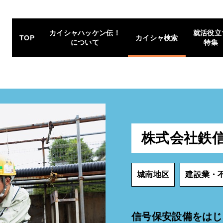
カイシャハッケン伝！
就活役立
TOP
カイシャ検索
について
特集
株式会社鉄
城南地区
建設業・
信号保安設備をはじ