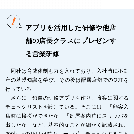
アプリを活用した研修や他店
舗の店長クラスにプレゼンす
る営業研修
同社は育成体制も力を入れており、入社時に不動
産の基礎知識を学び、その後は配属店舗でのOJTを
行っている。
さらに、独自の研修アプリを作り、接客に関する
チェックリストを設けている。そこには、「顧客入
店時に挨拶ができたか」「部屋案内時にスリッパを
出したか」など、基本的なことが細かく記載され、
200以上の項目が並ぶ。一つずつチェックすること