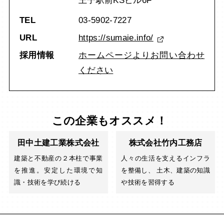
王子駅前KSビル6F
TEL
03-5902-7227
URL
https://sumaie.info/
採用情報
ホームページよりお問い合わせ
ください
この企業もオススメ！
田中土建工業株式会社
株式会社竹内工務店
建築と不動産の２本柱で事業
人々の生活を支えるインフラ
を推進。安定した環境で知
を整備し、 土木、建築の知識
識・技術を学び続ける
や技術を習得する