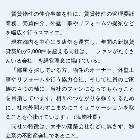
賃貸物件の仲介事業を軸に、賃貸物件の管理委託
業務、売買仲介、外壁工事やリフォームの提案など
を幅広く行うスマイエ。
現在都内を中心に５店舗を運営し、年間の新規賃
貸契約が2,000件を超える同社は、「ファンがたくさ
んいる会社」を経営理念に掲げている。
「部屋を探している方、物件のオーナー、外壁工
事やリフォームを行う協力会社、そして社員のご家
族の４つの軸に、当社のファンになってもらうこと
を目指しています。相互のつながりを強くするため
に、社内外問わずこまめにコミュニケーションを取
ることを心掛けています」（塩飽社長）
同社の特徴は、大手の建築会社などに属さず、独
立系の不動産会社であること。