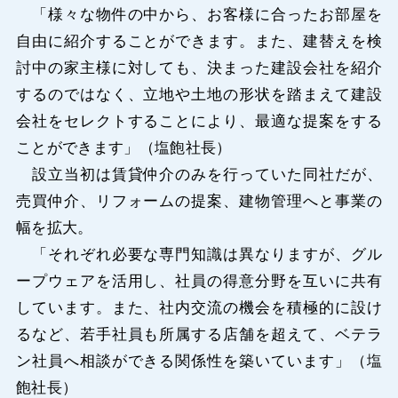
「様々な物件の中から、お客様に合ったお部屋を
自由に紹介することができます。また、建替えを検
討中の家主様に対しても、決まった建設会社を紹介
するのではなく、立地や土地の形状を踏まえて建設
会社をセレクトすることにより、最適な提案をする
ことができます」（塩飽社長）
設立当初は賃貸仲介のみを行っていた同社だが、
売買仲介、リフォームの提案、建物管理へと事業の
幅を拡大。
「それぞれ必要な専門知識は異なりますが、グル
ープウェアを活用し、社員の得意分野を互いに共有
しています。また、社内交流の機会を積極的に設け
るなど、若手社員も所属する店舗を超えて、ベテラ
ン社員へ相談ができる関係性を築いています」（塩
飽社長）