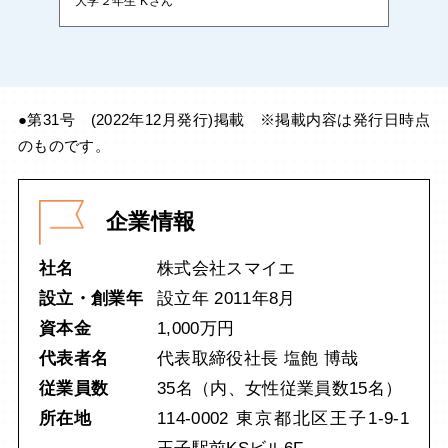
大学２年生 Kさん
●第31号 (2022年12月発行)掲載 ※掲載内容は発行日時点
のものです。
企業情報
社名
株式会社スマイエ
設立・創業年
設立年 2011年8月
資本金
1,000万円
代表者名
代表取締役社長 塩飽 博哉
従業員数
35名（内、女性従業員数15名）
所在地
114-0002 東京都北区王子1-9-1