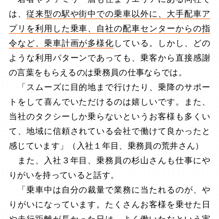
は、
従来型の駅や街中での乗車以外に、大手配車ア
プリを利用した乗車、自社の配車センターからの指
令など、乗車計画が多様化
している。しかし、どの
ような利用パターンであっても、乗客から直接感謝
の言葉をもらえるのは乗務員の仕事ならでは。
「スムーズに目的地まで行けたり、乗降のサポー
トをして喜んでいただけるのは嬉しいです。また、
当社のタクシーしか乗らないというお客様も多くい
て、地域に信頼されている会社で働けて良かったと
感じています」（入社１年目、乗務員の荒井さん）
また、入社３年目、乗務員の杉山さんも仕事にや
りがいを持っていると話す。
「乗車中は自分の裁量で業務に当たれるのが、や
りがいになっています。たくさんお客様を乗せた日