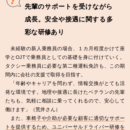
先輩のサポートを受けながら
成長。安全や接遇に関する多
彩な研修あり
未経験の新人乗務員の場合、１カ月程度かけて座
学とOJTで乗務員としての基礎を身に付けていく。
タクシー乗務員に必要な第二種運転免許も、この期
間内に会社の支援で取得を目指す。
「年齢やキャリアを問わず、情報交換がとても活
発な環境です。地理や接遇に長けたベテランの先輩
たちも、気軽に相談に乗ってくれるので、安心して
働けます」（荒井さん）
また、
車椅子や介助が必要な顧客に適切なサポー
トを提供するため、ユニバーサルドライバー研修を