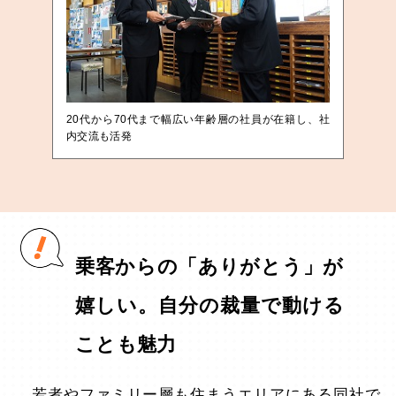
20代から70代まで幅広い年齢層の社員が在籍し、社
内交流も活発
乗客からの「ありがとう」が
嬉しい。自分の裁量で動ける
ことも魅力
若者やファミリー層も住まうエリアにある同社で