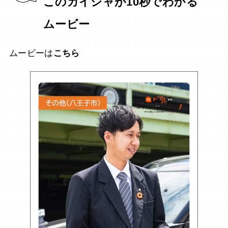
このカイシャが10秒でわかる
ムービー
ムービーは
こちら