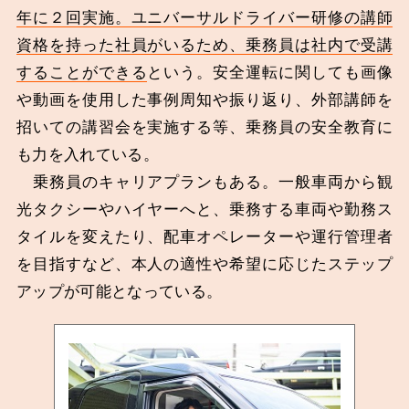
年に２回実施。ユニバーサルドライバー研修の講師
資格を持った社員がいるため、乗務員は社内で受講
することができる
という。安全運転に関しても画像
や動画を使用した事例周知や振り返り、外部講師を
招いての講習会を実施する等、乗務員の安全教育に
も力を入れている。
乗務員のキャリアプランもある。一般車両から観
光タクシーやハイヤーへと、乗務する車両や勤務ス
タイルを変えたり、配車オペレーターや運行管理者
を目指すなど、本人の適性や希望に応じたステップ
アップが可能となっている。