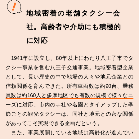
地域密着の老舗タクシー会
社。高齢者や介助にも積極的
に対応
1941年に設立し、80年以上にわたり八王子市でタ
クシー事業を営む八王子交通事業。地域密着型企業
として、長い歴史の中で地場の人々や地元企業との
信頼関係を育んできた。
所有車両数は約90台、乗務
員数は約160人と多摩地区でも有数の規模で様々なニ
ーズに対応
。市内の寺社や名園とタイアップした季
節ごとの観光タクシーは、同社と地元との密な関係
があってこそ実現できる企画だという。
また、事業展開している地域は高齢化が進んでい