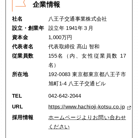
企業情報
社名
八王子交通事業株式会社
設立・創業年
設立年 1941年３月
資本金
1,000万円
代表者名
代表取締役 髙山 智和
従業員数
155名（内、女性従業員数 17
名）
所在地
192-0083 東京都東京都八王子市
旭町1-4 八王子交通ビル
TEL
042-642-2044
URL
https://www.hachioji-kotsu.co.jp
採用情報
ホームページよりお問い合わせ
ください