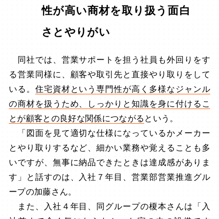
性が高い商材を取り扱う面白
さとやりがい
同社では、営業サポートを担う社員も外回りをす
る営業同様に、顧客や取引先と直接やり取りをして
いる。
住宅資材という専門性が高く多様なジャンル
の商材を扱うため、しっかりと知識を身に付けるこ
とが顧客との良好な関係につながる
という。
「図面を見て適切な仕様になっているかメーカー
とやり取りするなど、細かい業務や覚えることも多
いですが、無事に納品できたときは達成感がありま
す」と話すのは、入社７年目、営業部営業推進グル
ープの加藤さん。
また、入社４年目、同グループの榎本さんは「入