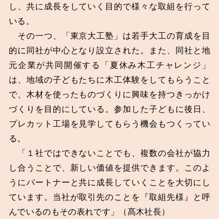
し、共に成長をしていく目的で様々な取組を行って
いる。
その一つ、「東京大工塾」は若手大工の育成を目
的に同社が中心となり設立された。また、同社と地
元企業が共同開催する「夏休み木工チャレンジ」
は、地域の子どもたちに木工体験をしてもらうこと
で、木材を使ったものづくりに興味を持つきっかけ
づくりを目的にしている。参加した子どもに後日、
プレカット工場を見学してもらう機会もつくってい
る。
「１社ではできないことでも、複数の会社が協力
し合うことで、新しい価値を提供できます。このよ
うにパートナーと共に成長していくことを大切にし
ています。当社が取引先のことを『取組先様』と呼
んでいるのもその表れです」（髙木社長）