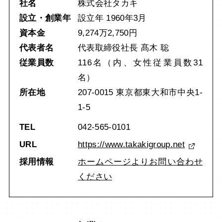
社名
株式会社タカキ
設立・創業年
設立年 1960年3月
資本金
9,274万2,750円
代表者名
代表取締役社長 髙木 聡
従業員数
116名（内、女性従業員数31
名）
所在地
207-0015 東京都東大和市中央1-
1-5
TEL
042-565-0101
URL
https://www.takakigroup.net
採用情報
ホームページよりお問い合わせ
ください