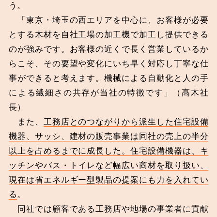
う。
「東京・埼玉の西エリアを中心に、お客様が必要
とする木材を自社工場の加工機で加工し提供できる
のが強みです。お客様の近くで長く営業しているか
らこそ、その要望や変化にいち早く対応し丁寧な仕
事ができると考えます。機械による自動化と人の手
による繊細さの共存が当社の特徴です」（髙木社
長）
また、
工務店とのつながりから派生した住宅設備
機器、サッシ、建材の販売事業は同社の売上の半分
以上を占めるまでに成長した。住宅設備機器は、キ
ッチンやバス・トイレなど幅広い商材を取り扱い、
現在は省エネルギー型製品の提案にも力を入れてい
る
。
同社では顧客である工務店や地場の事業者に貢献