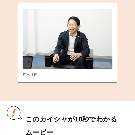
髙木社長
このカイシャが10秒でわかる
ムービー