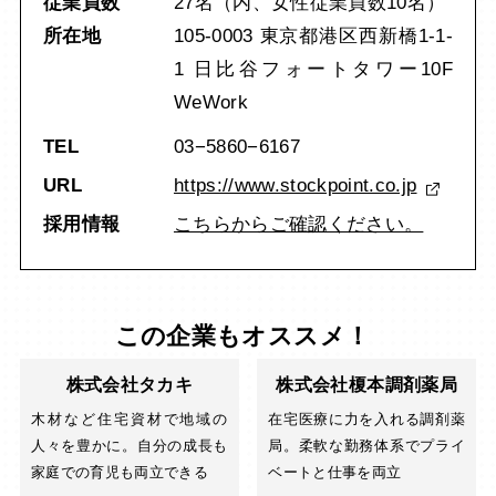
従業員数
27名（内、女性従業員数10名）
所在地
105-0003 東京都港区西新橋1-1-
1 日比谷フォートタワー10F
WeWork
TEL
03−5860−6167
URL
https://www.stockpoint.co.jp
採用情報
こちらからご確認ください。
この企業もオススメ！
株式会社タカキ
株式会社榎本調剤薬局
木材など住宅資材で地域の
在宅医療に力を入れる調剤薬
人々を豊かに。自分の成長も
局。柔軟な勤務体系でプライ
家庭での育児も両立できる
ベートと仕事を両立