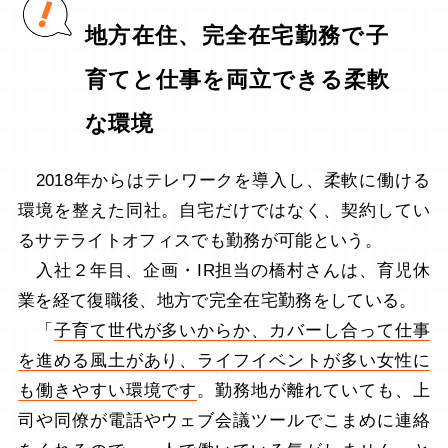
地方在住、完全在宅勤務で子
育てと仕事を両立できる柔軟
な環境
2018年からはテレワークを導入し、柔軟に働ける
環境を整えた同社。自宅だけではなく、契約してい
るサテライトオフィスでも勤務が可能という。
入社２年目、企画・IR担当の橋村さんは、育児休
業を経て復職後、地方で完全在宅勤務をしている。
「
子育て世代が多いからか、カバーし合って仕事
を進める風土があり、ライフイベントが多い女性に
も働きやすい環境です
。勤務地が離れていても、上
司や同僚が電話やウェブ会議ツールでこまめに連絡