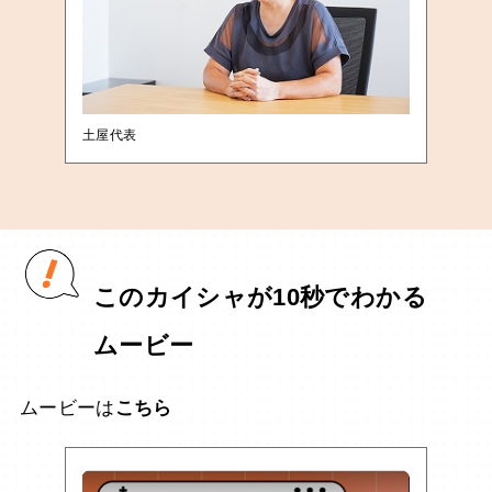
土屋代表
このカイシャが10秒でわかる
ムービー
ムービーは
こちら