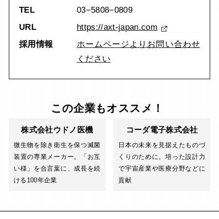
TEL
03−5808−0809
URL
https://axt-japan.com
採用情報
ホームページよりお問い合わせ
ください
この企業もオススメ！
株式会社ウドノ医機
コーダ電子株式会社
微生物を除き衛生を保つ滅菌
日本の未来を見据えたものづ
装置の専業メーカー。「お互
くりのために。培った設計力
い様」を合言葉に、成長を続
で宇宙産業や医療分野などに
ける100年企業
貢献