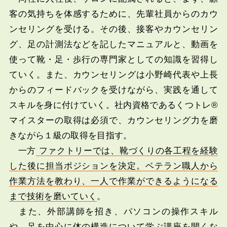
客の気持ちを体感するために、先輩社員からのカウ
ンセリングを受ける。その後、接客やカウンセリン
グ、足の計測法などを記したマニュアルと、動画を
使って靴・足・歩行の専門家としての知識を習得し
ていく。また、カウンセリングは小野崎代表や上長
からのフィードバックを受けながら、実践を通して
スキルを身に付けていく。社内資格であるくつトレ®
マイスターの取得は必須で、カウンセリング力を磨
きながら１級の取得を目指す。
一方
ファクトリーでは、靴づくりの各工程を経験
した後に担当ポジションを決定。ベテラン職人から
作業方法を教わり、一人で作業ができるようになる
まで技術を磨いていく
。
また、外部講師を招き、パソコンの操作スキル
や、足を中心に体の構造について学ぶ講座を開くな