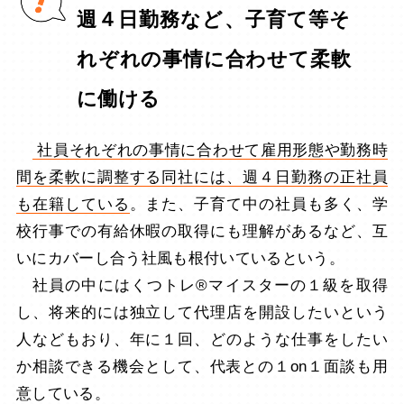
週４日勤務など、子育て等そ
れぞれの事情に合わせて柔軟
に働ける
社員それぞれの事情に合わせて雇用形態や勤務時
間を柔軟に調整する同社には、週４日勤務の正社員
も在籍している
。また、子育て中の社員も多く、学
校行事での有給休暇の取得にも理解があるなど、互
いにカバーし合う社風も根付いているという。
社員の中にはくつトレ®マイスターの１級を取得
し、将来的には独立して代理店を開設したいという
人などもおり、年に１回、どのような仕事をしたい
か相談できる機会として、代表との１on１面談も用
意している。