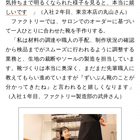
気持ちまで明るくなられた様子を見ると、本当に嬉
しいです
」（入社２年目、東京本店の丸山さん）
ファクトリーでは、サロンでのオーダーに基づい
て一人ひとりに合わせた靴を手作りする。
「私は材料の調達や職人の手配、制作状況の確認
から検品までがスムーズに行われるように調整する
業務と、生地の裁断やソールの製造を担当していま
す。靴づくりは本当に奥深く、まだまだ先輩職人に
教えてもらい進めていますが『ずいぶん靴のことが
分かってきたね』と言われると嬉しくなります」
（入社１年目、ファクトリー製造部の武井さん）