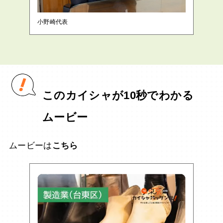
小野崎代表
このカイシャが10秒でわかる
ムービー
ムービーは
こちら