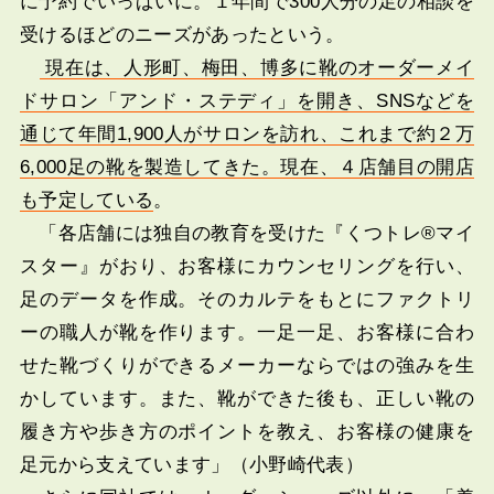
に予約でいっぱいに。１年間で300人分の足の相談を
受けるほどのニーズがあったという。
現在は、人形町、梅田、博多に靴のオーダーメイ
ドサロン「アンド・ステディ」を開き、SNSなどを
通じて年間1,900人がサロンを訪れ、これまで約２万
6,000足の靴を製造してきた。現在、４店舗目の開店
も予定している
。
「各店舗には独自の教育を受けた『くつトレ®マイ
スター』がおり、お客様にカウンセリングを行い、
足のデータを作成。そのカルテをもとにファクトリ
ーの職人が靴を作ります。一足一足、お客様に合わ
せた靴づくりができるメーカーならではの強みを生
かしています。また、靴ができた後も、正しい靴の
履き方や歩き方のポイントを教え、お客様の健康を
足元から支えています」（小野崎代表）