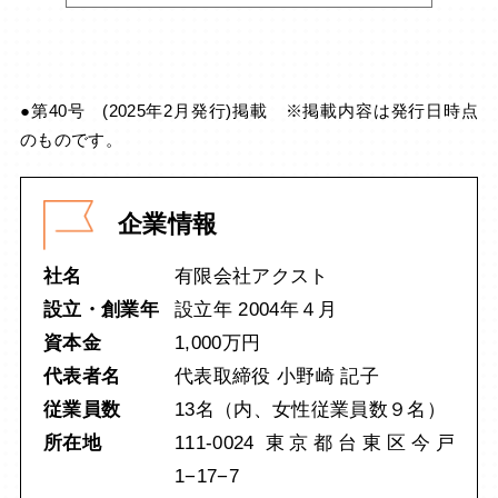
●第40号 (2025年2月発行)掲載 ※掲載内容は発行日時点
のものです。
企業情報
社名
有限会社アクスト
設立・創業年
設立年 2004年４月
資本金
1,000万円
代表者名
代表取締役 小野崎 記子
従業員数
13名（内、女性従業員数９名）
所在地
111-0024 東京都台東区今戸
1−17−7