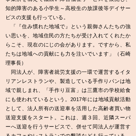
知的障害のある小学生～高校生の放課後等デイサー
ビスの支援も行っている。
「『住み慣れた地域で』という親御さんたちの強
い思いを、地域住民の方たちが受け入れてくれたか
らこそ、現在のにじの会があります。ですから、私
たちは地域への貢献にも力を注いでいます」（石崎
理事長）
同法人が、障害者就労支援の一環で運営するイタ
リアンレストランや、製造している手作りパンは地
域で親しまれ、「手作り豆富」は三鷹市の学校給食
にも使われているという。2017年には地域貢献活動
として、法人所有の送迎車を活用した高齢者買い物
送迎支援をスタート。これは、週３回、近隣スーパ
ーへ送迎を行うサービスで、併せて同法人が運営す
るカフェやレストランでの懇談なども行っている。