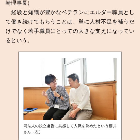
崎理事長）
経験と知識が豊かなベテランにエルダー職員とし
て働き続けてもらうことは、単に人材不足を補うだ
けでなく若手職員にとっての大きな支えになってい
るという。
同法人の設立趣旨に共感して入職を決めたという櫻井
さん（左）