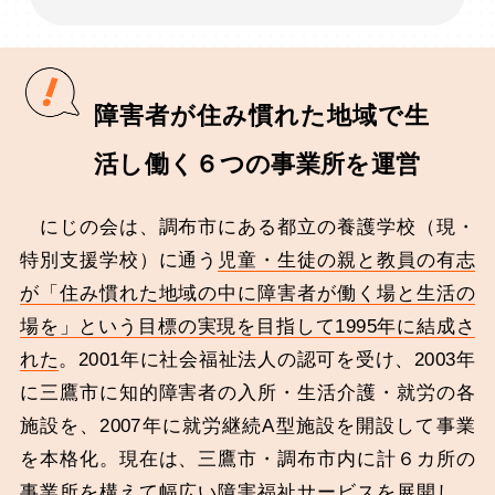
障害者が住み慣れた地域で生
活し働く６つの事業所を運営
にじの会は、調布市にある都立の養護学校（現・
特別支援学校）に通う
児童・生徒の親と教員の有志
が「住み慣れた地域の中に障害者が働く場と生活の
場を」という目標の実現を目指して1995年に結成さ
れた
。2001年に社会福祉法人の認可を受け、2003年
に三鷹市に知的障害者の入所・生活介護・就労の各
施設を、2007年に就労継続A型施設を開設して事業
を本格化。現在は、三鷹市・調布市内に計６カ所の
事業所を構えて幅広い障害福祉サービスを展開し、