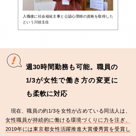
入職後に社会福祉主事と公認心理師の資格を取得した
という川頭主任
週30時間勤務も可能。職員の
1/3が女性で働き方の変更に
も柔軟に対応
現在、職員の約1/3を女性が占めている同法人は、
女性職員が持続的に働ける環境づくりに力を注ぎ、
2019年には東京都女性活躍推進大賞優秀賞を受賞し