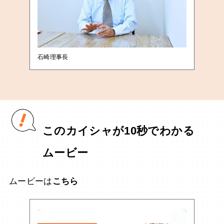
石崎理事長
このカイシャが10秒でわかる
ムービー
ムービーは
こちら