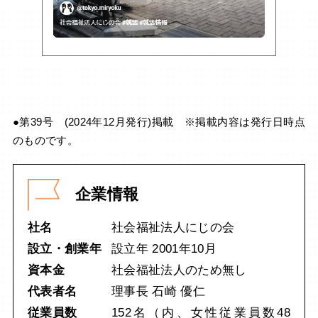
●第39号 (2024年12月発行)掲載 ※掲載内容は発行日時点
のものです。
企業情報
社名
社会福祉法人にじの会
設立・創業年
設立年 2001年10月
資本金
社会福祉法人のため無し
代表者名
理事長 石崎 優仁
従業員数
152名（内、女性従業員数48