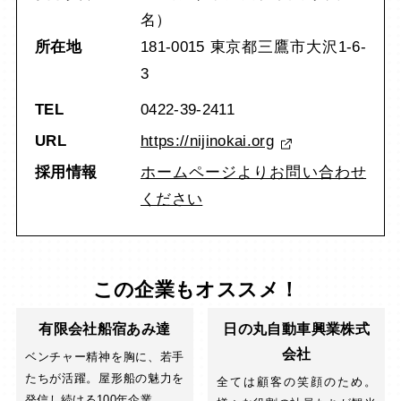
名）
所在地
181-0015 東京都三鷹市大沢1-6-
3
TEL
0422-39-2411
URL
https://nijinokai.org
採用情報
ホームページよりお問い合わせ
ください
この企業もオススメ！
有限会社船宿あみ達
日の丸自動車興業株式
会社
ベンチャー精神を胸に、若手
たちが活躍。屋形船の魅力を
全ては顧客の笑顔のため。
発信し続ける100年企業