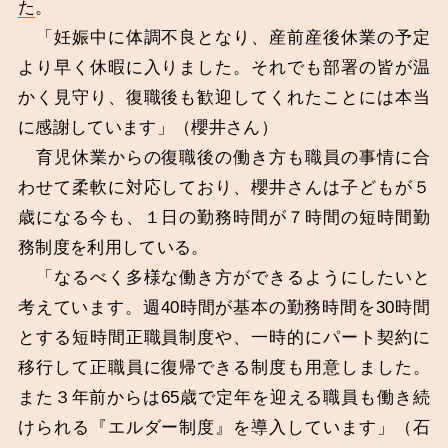
た
。
「妊娠中に体調不良となり、産前産後休業の予定
より早く休暇に入りました。それでも部署の皆が温
かく見守り、復職後も歓迎してくれたことには本当
に感謝しています」（櫻井さん）
育児休業からの復職後の働き方も職員の事情に合
わせて柔軟に対応しており、櫻井さんは子どもが５
歳になる今も、１日の勤務時間が７時間の短時間勤
務制度を利用している。
「なるべく多様な働き方ができるようにしたいと
考えています。週40時間が基本の勤務時間を30時間
とする短時間正職員制度や、一時的にパート契約に
移行して正職員に復帰できる制度も用意しました。
また３年前からは65歳で定年を迎える職員も働き続
けられる『エルダー制度』を導入しています」（石