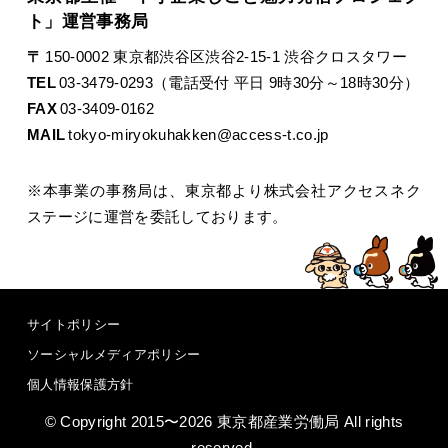
ト」運営事務局
〒
150-0002 東京都渋谷区渋谷2-15-1 渋谷クロスタワー
TEL
03-3479-0293（電話受付 平日 9時30分～18時30分）
FAX
03-3409-0162
MAIL
tokyo-miryokuhakken@access-t.co.jp
※本事業の事務局は、東京都より株式会社アクセスネク
ステージに運営を委託しております。
サイトポリシー
ソーシャルメディアポリシー
個人情報保護方針
© Copyright 2015〜2026 東京都産業労働局 All rights
reserved.