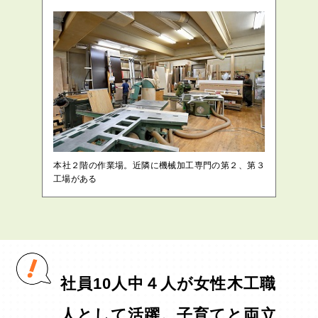
本社２階の作業場。近隣に機械加工専門の第２、第３
工場がある
社員10人中４人が女性木工職
人として活躍。子育てと両立