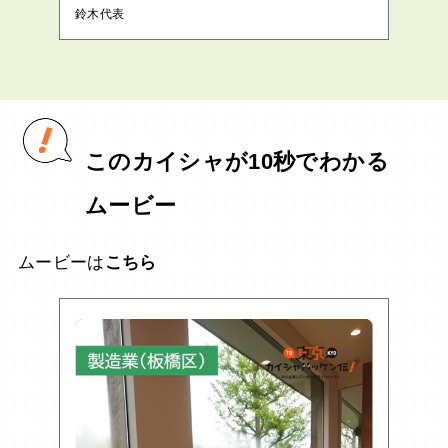
鈴木代表
このカイシャが10秒でわかる
ムービー
ムービーは
こちら