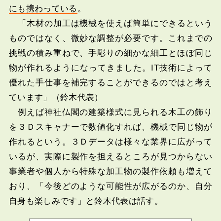
にも携わっている
。
「木材の加工は機械を使えば簡単にできるという
ものではなく、微妙な調整が必要です。これまでの
挑戦の積み重ねで、手彫りの細かな細工とほぼ同じ
物が作れるようになってきました。IT技術によって
優れた手仕事を補完することができるのではと考え
ています」（鈴木代表）
例えば神社仏閣の建築様式に見られる木工の飾り
を３Ｄスキャナーで数値化すれば、機械で同じ物が
作れるという。３Ｄデータは様々な業界に広がって
いるが、実際に製作を担えるところが見つからない
事業者や個人から特殊な加工物の製作依頼も増えて
おり、「今後どのような可能性が広がるのか、自分
自身も楽しみです」と鈴木代表は話す。