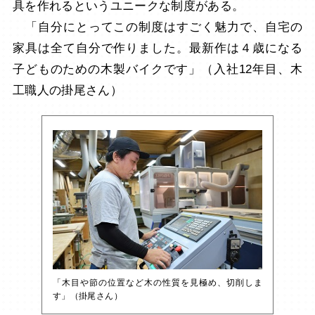
具を作れるというユニークな制度がある。
「自分にとってこの制度はすごく魅力で、自宅の
家具は全て自分で作りました。最新作は４歳になる
子どものための木製バイクです」（入社12年目、木
工職人の掛尾さん）
「木目や節の位置など木の性質を見極め、切削しま
す」（掛尾さん）