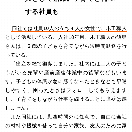
する社員も
同社では社員10人のうち４人が女性で、木工職人
として活躍している
。入社10年目、木工職人の飯島
さんは、２歳の子どもを育てながら短時間勤務を行
っている。
「出産を経て復職しました。社内には二人の子ど
もがいる先輩や産前産後休業中の後輩などもいま
す。子どもの体調が急に悪くなったときなども早退
しやすく、困ったときはフォローしてもらえます
し、子育てをしながら仕事を続けることに障壁は感
じません」
また同社には、勤務時間外に任意で、自由に会社
の材料や機械を使って自分や家族、友人のために家