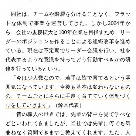
同社は、チームや階層を分けることなく、フラッ
トな体制で事業を運営してきた。しかし2024年か
ら、会社の規模拡大と100年企業を目指すため、リー
ダーのポジションを作ることによる組織改革を進め
ている。現在は不定期でリーダー会議を行い、社を
代表するような意識を持ってどう行動すべきかの研
修を行っているという。
「
今は少人数なので、若手は皆で育てるという雰
囲気になっています。今後も基本は変わらないもの
の、チームごとにさらに手厚く育てていく体制づく
りをしていきます
」（鈴木代表）
「昔の職人の世界では、先輩の背中を見て学べな
どといわれてきましたが、当社では先輩に何でも気
兼ねなく質問できますし教えてくれます。ただ、人