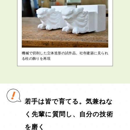
機械で切削した立体造形の試作品。社寺建築に見られ
る柱の飾りを再現
若手は皆で育てる。気兼ねな
く先輩に質問し、自分の技術
を磨く