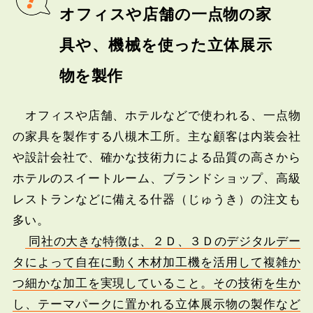
オフィスや店舗の一点物の家
具や、機械を使った立体展示
物を製作
オフィスや店舗、ホテルなどで使われる、一点物
の家具を製作する八槻木工所。主な顧客は内装会社
や設計会社で、確かな技術力による品質の高さから
ホテルのスイートルーム、ブランドショップ、高級
レストランなどに備える什器（じゅうき）の注文も
多い。
同社の大きな特徴は、２Ｄ、３Ｄのデジタルデー
タによって自在に動く木材加工機を活用して複雑か
つ細かな加工を実現していること。その技術を生か
し、テーマパークに置かれる立体展示物の製作など