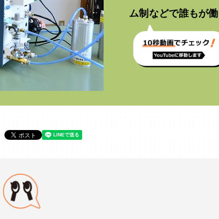
ム制などで誰もが働