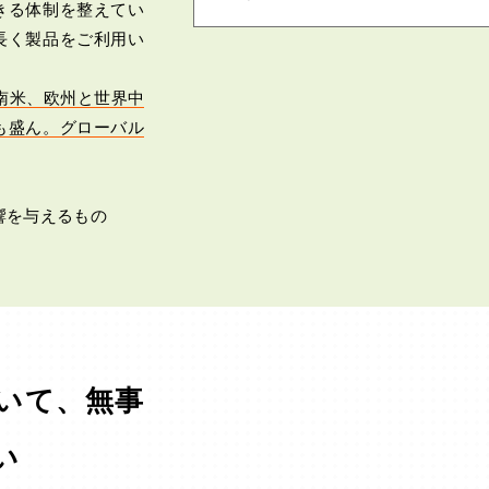
きる体制を整えてい
長く製品をご利用い
南米、欧州と世界中
も盛ん。グローバル
響を与えるもの
いて、無事
い