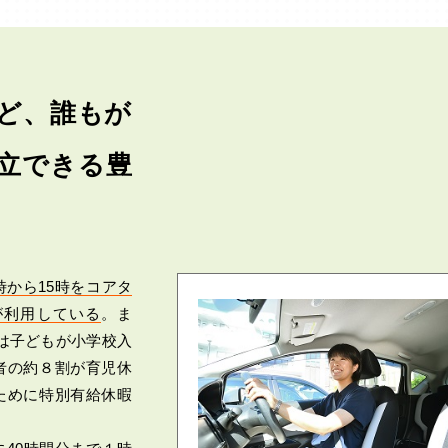
ど、誰もが
立できる豊
0時から15時をコアタ
が利用している
。ま
は子どもが小学校入
者の約８割が育児休
ために特別有給休暇