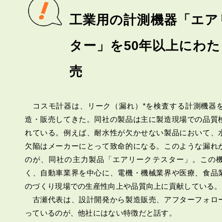
工業用の計測機器「エア
ター」を50年以上にわ
売
コスモ計器は、リーク（漏れ）*を検査する計測機器を
造・販売してきた。同社の製品は主に製造現場での品質
れている。例えば、耐水性が欠かせない製品において、
欠陥はメーカーにとって致命的になる。このような漏れ
のが、同社の主力製品「エアリークテスター」。この
く、自動車業界を中心に、電機・機械業界や医療、食品
のづくり現場での生産性向上や品質向上に貢献している。
古瀬代表は、設計開発から製造販売、アフターフォロ
っているのが、他社にはない特徴だと話す。