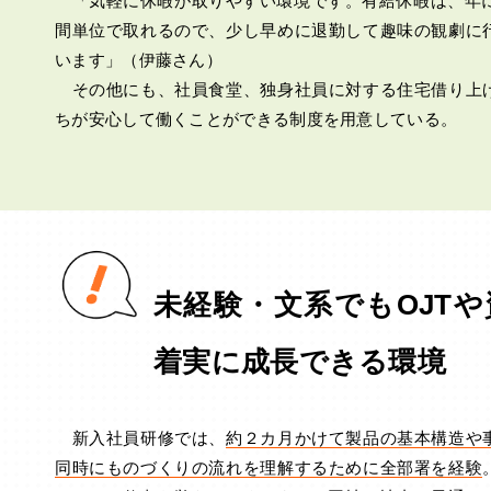
「気軽に休暇が取りやすい環境です。有給休暇は、年に
間単位で取れるので、少し早めに退勤して趣味の観劇に
います」（伊藤さん）
その他にも、社員食堂、独身社員に対する住宅借り上
ちが安心して働くことができる制度を用意している。
未経験・文系でもOJT
着実に成長できる環境
新入社員研修では、
約２カ月かけて製品の基本構造や
同時にものづくりの流れを理解するために全部署を経験