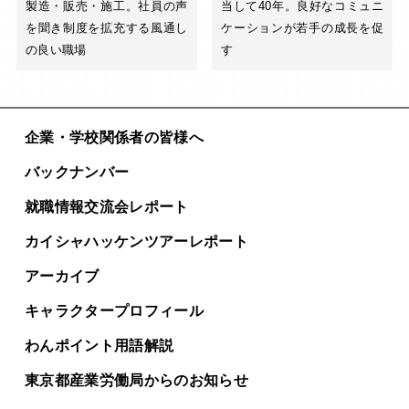
製造・販売・施工。社員の声
当して40年。良好なコミュニ
を聞き制度を拡充する風通し
ケーションが若手の成長を促
の良い職場
す
企業・学校関係者の皆様へ
バックナンバー
就職情報交流会レポート
カイシャハッケンツアー
レポート
アーカイブ
キャラクタープロフィール
わんポイント用語解説
東京都産業労働局からの
お知らせ