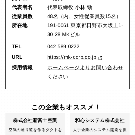
代表者名
代表取締役 小林 勁
従業員数
48名（内、女性従業員数15名）
所在地
191-0061 東京都日野市大坂上1-
30-28 MKビル
TEL
042-589-0222
URL
https://mk-corp.co.jp
採用情報
ホームページよりお問い合わせ
ください
この企業もオススメ！
株式会社新富士空調
和心システム株式会社
空気の通り道を作るダクトを
大手企業のシステム開発を担