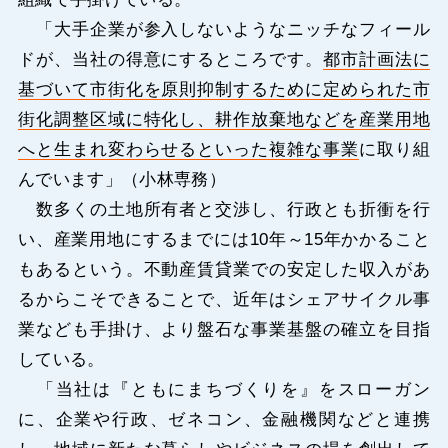
「大手企業が参入しないようなニッチなフィール
ドが、当社の得意にするところです。
都市計画法に
基づいて市街化を原則抑制するために定められた市
街化調整区域に特化し、耕作放棄地などを産業用地
へと生まれ変わらせるといった複雑な事業
に取り組
んでいます」（小林専務）
数多くの土地所有者と交渉し、行政とも折衝を行
い、産業用地にするまでには10年～15年かかること
もあるという。不動産賃貸業での安定した収入があ
るからこそできることで、近年はシェアサイクル事
業なども手掛け、より盤石な事業基盤の確立を目指
している。
「当社は『ともにまちづくりを』をスローガン
に、企業や行政、ゼネコン、金融機関などと連携