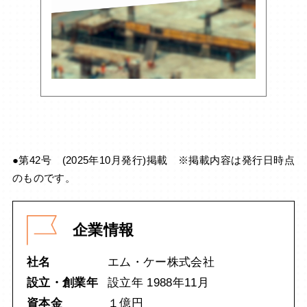
●第42号 (2025年10月発行)掲載 ※掲載内容は発行日時点
のものです。
企業情報
社名
エム・ケー株式会社
設立・創業年
設立年 1988年11月
資本金
１億円