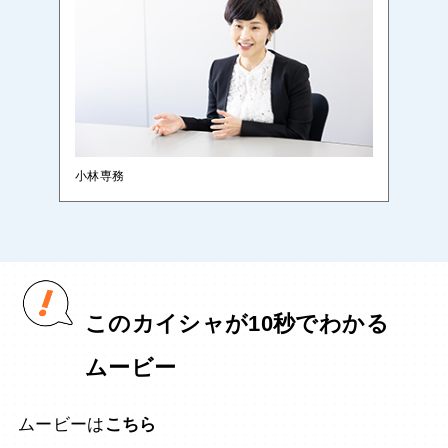
小林専務
このカイシャが10秒でわかる
ムービー
ムービーは
こちら