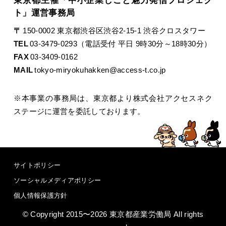
東京都主催「中小企業しごと魅力発信プロジェク
ト」運営事務局
〒
150-0002 東京都渋谷区渋谷2-15-1 渋谷クロスタワー
TEL
03-3479-0293（電話受付 平日 9時30分～18時30分）
FAX
03-3409-0162
MAIL
tokyo-miryokuhakken@access-t.co.jp
※本事業の事務局は、東京都より株式会社アクセスネク
ステージに運営を委託しております。
サイトポリシー
ソーシャルメディアポリシー
個人情報保護方針
© Copyright 2015〜2026 東京都産業労働局 All rights