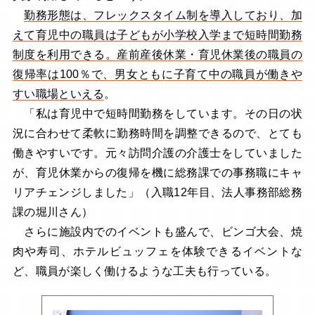
勤務形態は、フレックスタイム制を導入しており、加
えて育児中の職員は子どもが小学校入学まで短時間勤務
制度を利用できる。産前産後休業・育児休業後の職員の
復帰率は100％で、男女ともに子育て中の職員が働きや
すい職場といえる
。
「私は育児中で短時間勤務をしています。その日の状
況に合わせて柔軟に勤務時間を調整できるので、とても
働きやすいです。元々訪問介護の介護士をしていました
が、育児休業からの復帰を機に総務課での事務職にキャ
リアチェンジしました」（入職12年目、法人事務部総務
課の堀川さん）
さらに施設内でのイベントも盛んで、ビンゴ大会、焼
肉や寿司、ホテルビュッフェを体験できるイベントな
ど、職員が楽しく働けるような工夫も行っている。