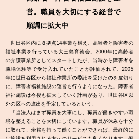
営。職員を大切にする経営で
順調に拡大中
世田谷区内に８拠点14事業を構え、高齢者と障害者の
福祉事業を行っている大三島育徳会。2000年に高齢者
の介護事業所としてスタートしたが、当時から障害者を
職場体験等で受け入れていたことが評価されて、2005
年に世田谷区から福祉作業所の委託を受けたのを皮切り
に、障害者福祉施設の運営も行うようになった。障害者
福祉施設は今後も拡大していく計画があり、世田谷区以
外の区への進出を予定しているという。
「当法人はまず職員を大事にし、職員が働きやすい環
境を整えることを大切にしています。職員が休みを十分
に取れて、余裕を持って働くことができれば、最終的に
は施設を利用される方へのサービスも良くなります。例