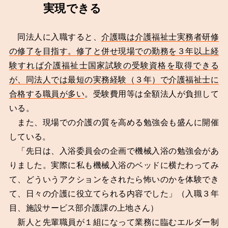
実現できる
同法人に入職すると、
介護職は介護福祉士実務者研修
の修了を目指す。修了と併せ現場での勤務を３年以上経
験すれば介護福祉士国家試験の受験資格を取得できる
が、同法人では最短の実務経験（３年）で介護福祉士に
合格する職員が多い
。受験費用等は全額法人が負担して
いる。
また、現場での介護の質を高める勉強会も盛んに開催
している。
「先日は、入浴委員会の企画で機械入浴の勉強会があ
りました。実際に私も機械入浴のベッドに横たわってみ
て、どういうアクションをされたら怖いのかを体験でき
て、日々の介護に役立てられる内容でした」（入職３年
目、施設サービス部介護課の上地さん）
新人と先輩職員が１組になって業務に臨むエルダー制