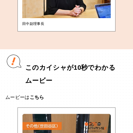
田中副理事長
このカイシャが10秒でわかる
ムービー
ムービーは
こちら