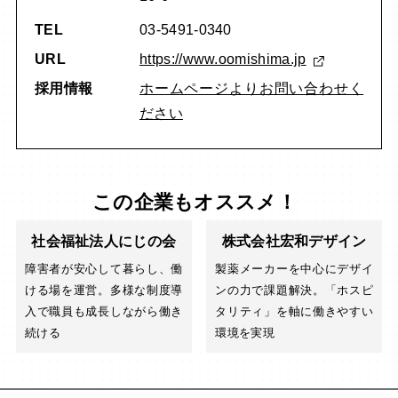
TEL
03-5491-0340
URL
https://www.oomishima.jp
採用情報
ホームページよりお問い合わせく
ださい
この企業もオススメ！
社会福祉法人にじの会
株式会社宏和デザイン
障害者が安心して暮らし、働
製薬メーカーを中心にデザイ
ける場を運営。多様な制度導
ンの力で課題解決。「ホスピ
入で職員も成長しながら働き
タリティ」を軸に働きやすい
続ける
環境を実現