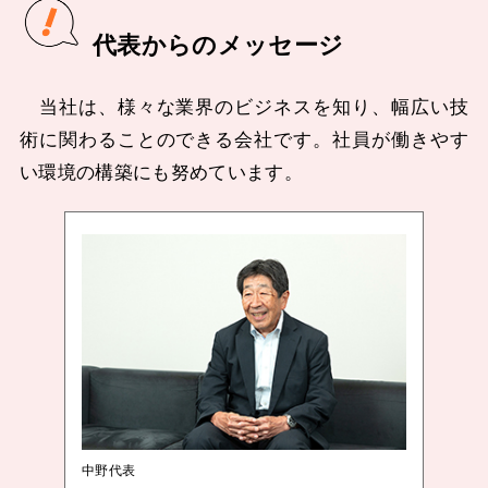
代表からのメッセージ
当社は、様々な業界のビジネスを知り、幅広い技
術に関わることのできる会社です。社員が働きやす
い環境の構築にも努めています。
中野代表