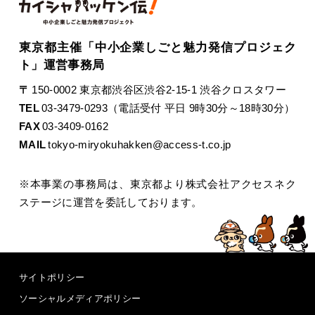
東京都主催「中小企業しごと魅力発信プロジェク
ト」運営事務局
〒
150-0002 東京都渋谷区渋谷2-15-1 渋谷クロスタワー
TEL
03-3479-0293（電話受付 平日 9時30分～18時30分）
FAX
03-3409-0162
MAIL
tokyo-miryokuhakken@access-t.co.jp
※本事業の事務局は、東京都より株式会社アクセスネク
ステージに運営を委託しております。
サイトポリシー
ソーシャルメディアポリシー