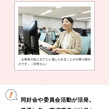
「お客様の役に立てたと感じられることが仕事の面白
さです」（京増さん）
同好会や委員会活動が活発。