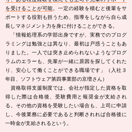
を受けることが可能
。一定の経験を積むと後輩をサ
ポートする役割も担うため、指導をしながら自ら成
長しマネジメント力を身に付けることができる。
「情報処理系の学部出身ですが、実務でのプログ
ラミングは勉強とは異なり、最初は戸惑うこともあ
りました。一人では突き止められないようなプログ
ラムのエラーも、先輩が一緒に原因を探してくれた
り、安心して働くことができる職場です」（入社３
年目、ソフトウェア第四事業部の京増さん）
資格取得支援制度では、会社が指定した資格を取
得した際は合格後、受験費用と報奨金が支給され
る。その他の資格を受験したい場合も、上司に申請
し、今後業務に必要であると判断されれば合格後に
一時金が支給されるという。