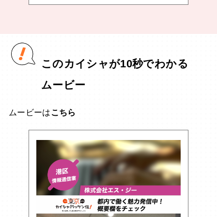
このカイシャが10秒でわかる
ムービー
ムービーは
こちら