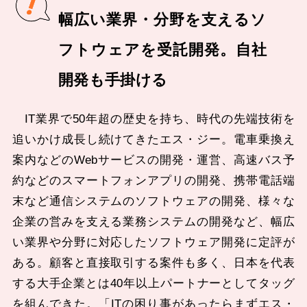
幅広い業界・分野を支えるソ
フトウェアを受託開発。自社
開発も手掛ける
IT業界で50年超の歴史を持ち、時代の先端技術を
追いかけ成長し続けてきたエス・ジー。電車乗換え
案内などのWebサービスの開発・運営、高速バス予
約などのスマートフォンアプリの開発、携帯電話端
末など通信システムのソフトウェアの開発、様々な
企業の営みを支える業務システムの開発など、幅広
い業界や分野に対応したソフトウェア開発に定評が
ある。顧客と直接取引する案件も多く、日本を代表
する大手企業とは40年以上パートナーとしてタッグ
を組んできた。「ITの困り事があったらまずエス・