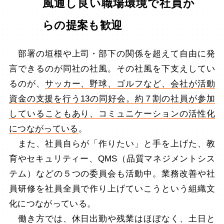
風通し良い職場環境で社員か
らの提案も歓迎
部署の垣根や上司・部下の関係を超えて自由に発
言できるのが同社の社風。その社風を下支えしてい
るのが、
サッカー、野球、ゴルフなど、会社が活動
資金の支援を行う13の同好会。約７割の社員が参加
していることもあり、コミュニケーションの活性化
につながっている
。
また、社員自らが「作りたい」と手を上げた、教
育やセキュリティー、QMS（品質マネジメントシス
テム）などの５つの委員会も活動中。業務改善や社
員研修を社員全員で作り上げていこうという組織文
化につながっている。
働き方では、休日出勤や残業はほぼなく、土日と