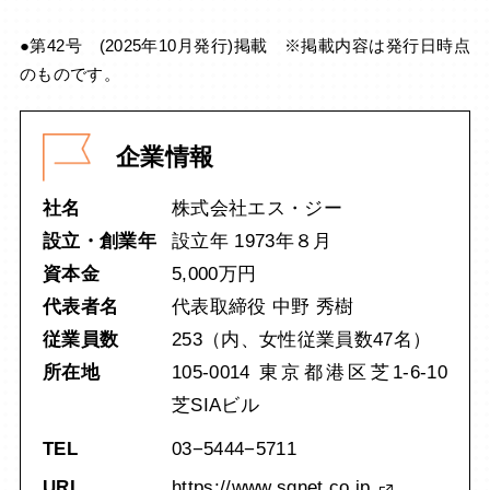
●第42号 (2025年10月発行)掲載 ※掲載内容は発行日時点
のものです。
企業情報
社名
株式会社エス・ジー
設立・創業年
設立年 1973年８月
資本金
5,000万円
代表者名
代表取締役 中野 秀樹
従業員数
253（内、女性従業員数47名）
所在地
105-0014 東京都港区芝1-6-10
芝SIAビル
TEL
03−5444−5711
URL
https://www.sgnet.co.jp