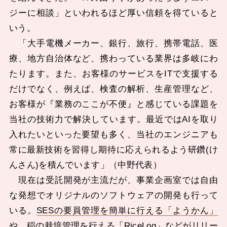
ジーに相談」といわれるほど厚い信頼を得ていると
いう。
「大手電機メーカー、銀行、旅行、携帯電話、医
療、地方自治体など、携わっている業界は多岐にわ
たります。また、お客様のサービスをITで支援する
だけでなく、例えば、検査の解析、生産管理など、
お客様が『業務のここが不便』と感じている課題を
当社の技術力で解決しています。最近ではAIを取り
入れたいといった要望も多く、当社のエンジニアも
常に最新技術を習得し期待に応えられるよう研鑽(け
んさん)を積んでいます」（中野代表）
現在は受託開発が主流だが、事業企画室では自由
な発想でオリジナルのソフトウェアの開発も行って
いる。
SESの要員管理を簡単に行える「ようかん」
や、稲の栽培管理を行える「RiceLog」などがリリー