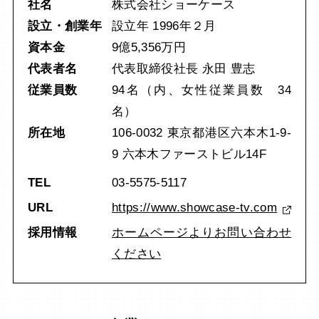
社名
株式会社ショーケース
設立・創業年
設立年 1996年２月
資本金
9億5,356万円
代表者名
代表取締役社長 永田 豊志
従業員数
94名（内、女性従業員数 34
名）
所在地
106-0032 東京都港区六本木1-9-
9 六本木ファーストビル14F
TEL
03-5575-5117
URL
https://www.showcase-tv.com
採用情報
ホームページよりお問い合わせ
ください