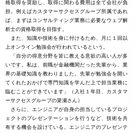
格取得を奨励し、取得に関わる費用は全て会社が負
担。例えばカスタマーサクセスグループ所属であれ
ば、まずはコンサルティング業務に必要なウェブ解
析士の資格取得を目指す。
また、知識や技術を身に付けるため、月に１回以
上オンライン勉強会が行われているという。
「自分の得意分野を皆に教える意欲の高い人が多
いです。私は、前職が金融機関だった先輩から、業
界の基礎知識を教わりました。先輩が勉強会を開い
てくれたおかげで専門知識を学んだ上で担当業務に
臨むことができています」（入社１年目、カスタマ
ーサクセスグループの簗瀬さん）
さらに、エンジニアが自身の担当しているプロジ
ェクトのプレゼンテーションを行うなど、技術を共
有する機会を設けている。エンジニアのプレゼンテ