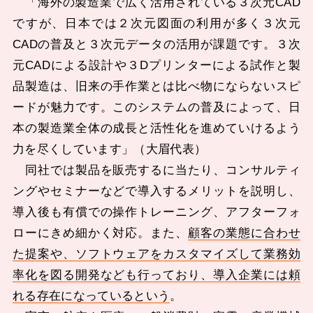
「海外の製造業で広く活用されている３次元CAD
ですが、日本では２次元図面の利用が多く３次元
CADの普及と３次元データの活用が課題です。３次
元CADによる設計や３Dプリンターによる試作と製
品製造は、旧来の手作業とは比べ物にならないスピ
ードが魅力です。このシステムの普及によって、日
本の製造業全体の成長と活性化を進めていけるよう
力を尽くしています」（大眉代表）
同社では製品を販売するに当たり、コンサルティ
ングやセミナーなどで導入するメリットを説明し、
導入後も有償での操作トレーニング、アフターフォ
ローにきめ細かく対応。また、
顧客の業態に合わせ
た提案や、ソフトウェアをカスタマイズして業務効
率化を図る開発なども行っており、導入企業には頼
れる存在になっているという
。