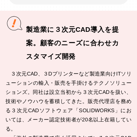
製造業に３次元CAD導入を提
案。顧客のニーズに合わせカ
スタマイズ開発
３次元CAD、３Dプリンターなど製造業向けITソリ
ューションの輸入・販売を手掛けるテクノソリュー
ションズ。同社は設立当初から３次元CADを扱い、
技術やノウハウを蓄積してきた。販売代理店を務め
る３次元CADソフトウェア「SOLIDWORKS」にお
いては、メーカー認定技術者が20名以上在籍してい
る。