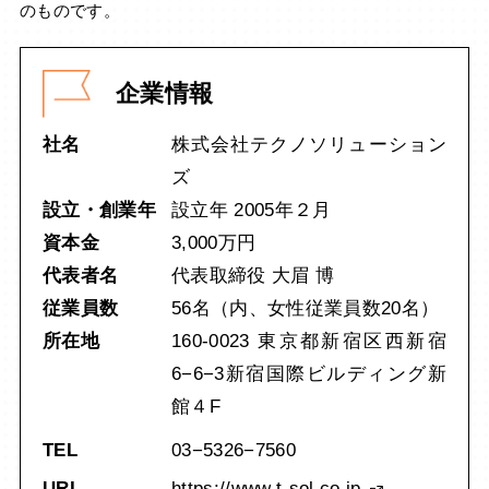
のものです。
企業情報
社名
株式会社テクノソリューション
ズ
設立・創業年
設立年 2005年２月
資本金
3,000万円
代表者名
代表取締役 大眉 博
従業員数
56名（内、女性従業員数20名）
所在地
160-0023 東京都新宿区西新宿
6−6−3新宿国際ビルディング新
館４F
TEL
03−5326−7560
URL
https://www.t-sol.co.jp