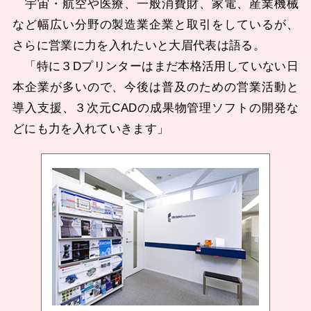
宇宙・航空や医療、一般消費財、家電、産業機械
など幅広い分野の製造業企業と取引をしているが、
さらに営業に力を入れたいと大眉代表は語る。
「特に３Dプリンターはまだ本格活用していない日
本企業が多いので、今後は普及のための営業活動と
導入支援、３次元CADの成果物管理ソフトの開発な
どにも力を入れていきます」