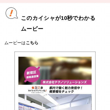
このカイシャが10秒でわかる
ムービー
ムービーは
こちら