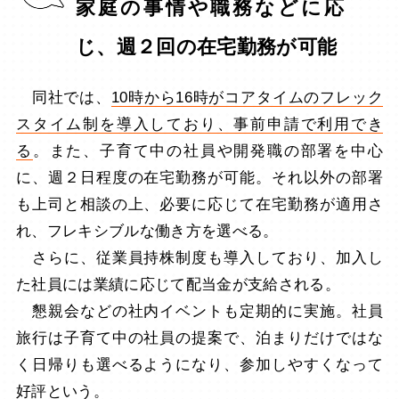
家庭の事情や職務などに応
じ、週２回の在宅勤務が可能
同社では、
10時から16時がコアタイムのフレック
スタイム制を導入しており、事前申請で利用でき
る
。また、子育て中の社員や開発職の部署を中心
に、週２日程度の在宅勤務が可能。それ以外の部署
も上司と相談の上、必要に応じて在宅勤務が適用さ
れ、フレキシブルな働き方を選べる。
さらに、従業員持株制度も導入しており、加入し
た社員には業績に応じて配当金が支給される。
懇親会などの社内イベントも定期的に実施。社員
旅行は子育て中の社員の提案で、泊まりだけではな
く日帰りも選べるようになり、参加しやすくなって
好評という。