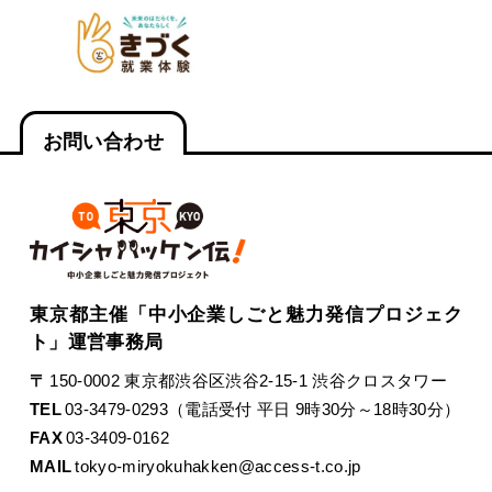
お問い合わせ
東京都主催「中小企業しごと魅力発信プロジェク
ト」運営事務局
〒
150-0002 東京都渋谷区渋谷2-15-1 渋谷クロスタワー
TEL
03-3479-0293（電話受付 平日 9時30分～18時30分）
FAX
03-3409-0162
MAIL
tokyo-miryokuhakken@access-t.co.jp