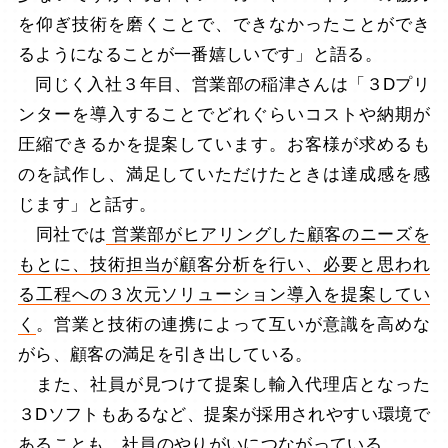
を仰ぎ技術を磨くことで、できなかったことができ
るようになることが一番嬉しいです」と語る。
同じく入社３年目、営業部の稲津さんは「３Dプリ
ンターを導入することでどれぐらいコストや納期が
圧縮できるかを提案しています。お客様が求めるも
のを試作し、満足していただけたときは達成感を感
じます」と話す。
同社では
営業部がヒアリングした顧客のニーズを
もとに、技術担当が顧客分析を行い、必要と思われ
る工程への３次元ソリューション導入を提案してい
く
。営業と技術の連携によって互いが意識を高めな
がら、顧客の満足を引き出している。
また、社員が見つけて提案し輸入代理店となった
３Dソフトもあるなど、提案が採用されやすい環境で
あることも、社員のやりがいにつながっている。