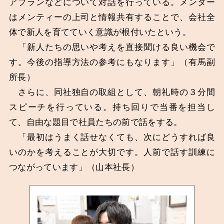
アプランなどについて対話を行っている。メンター
はメンティーの上司と情報共有することで、会社全
体で新人を育てていく意識が根付いたという。
「新人たちの思いや考えを直接聞ける良い機会で
す。今後の指導方法の参考にもなります」（有馬副
所長）
さらに、同社独自の取組として、朝礼時の３分間
スピーチを行っている。持ち回りで当番を担当し
て、自由な題目で社員たちの前で話をする。
「最初はうまく話せなくても、次にどうすれば良
いのかを考えることが大切です。人前で話す訓練に
つながっています」（山本社長）