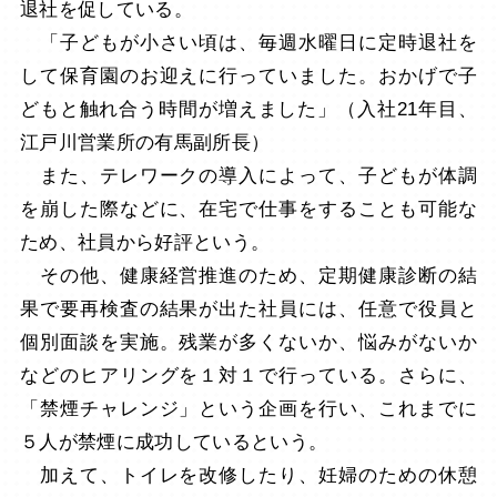
退社を促している。
「子どもが小さい頃は、毎週水曜日に定時退社を
して保育園のお迎えに行っていました。おかげで子
どもと触れ合う時間が増えました」（入社21年目、
江戸川営業所の有馬副所長）
また、テレワークの導入によって、子どもが体調
を崩した際などに、在宅で仕事をすることも可能な
ため、社員から好評という。
その他、健康経営推進のため、定期健康診断の結
果で要再検査の結果が出た社員には、任意で役員と
個別面談を実施。残業が多くないか、悩みがないか
などのヒアリングを１対１で行っている。さらに、
「禁煙チャレンジ」という企画を行い、これまでに
５人が禁煙に成功しているという。
加えて、トイレを改修したり、妊婦のための休憩