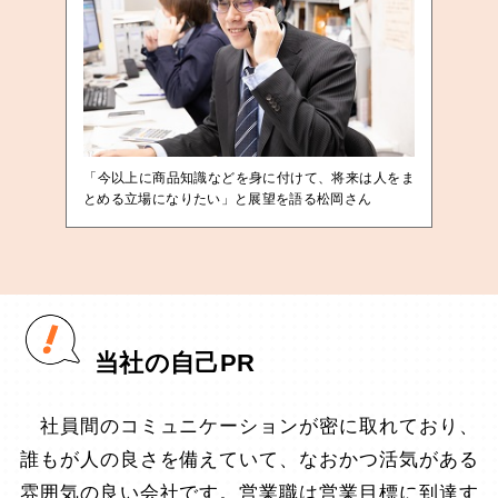
「今以上に商品知識などを身に付けて、将来は人をま
とめる立場になりたい」と展望を語る松岡さん
当社の自己PR
社員間のコミュニケーションが密に取れており、
誰もが人の良さを備えていて、なおかつ活気がある
雰囲気の良い会社です。営業職は営業目標に到達す