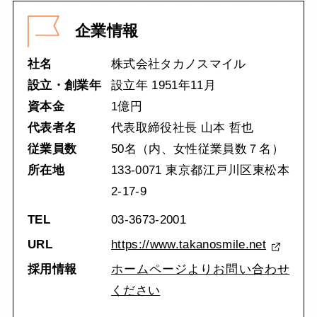
企業情報
社名
株式会社タカノスマイル
設立・創業年
設立年 1951年11月
資本金
1億円
代表者名
代表取締役社長 山本 哲也
従業員数
50名（内、女性従業員数７名）
所在地
133-0071 東京都江戸川区東松本
2-17-9
TEL
03-3673-2001
URL
https://www.takanosmile.net
採用情報
ホームページよりお問い合わせ
ください