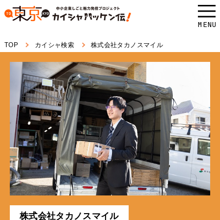
本
文
MENU
へ
TOP
カイシャ検索
株式会社タカノスマイル
ス
キ
ッ
プ
し
ま
す。
株式会社タカノスマイル