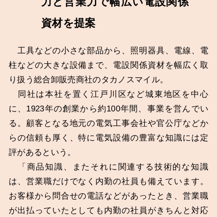
力と営業力で幅広い電設関係
資材を提案
工具などの小さな部品から、照明器具、電線、電
柱などの大きな設備まで、電設関係資材を幅広く取
り扱う総合卸販売商社のタカノスマイル。
同社は本社を置く江戸川区など城東地区を中心
に、1923年の創業から約100年間、事業を営んでい
る。顧客となる地元の電気工事会社や官公庁などか
らの信頼も厚く、特に電気設備の豊富な知識には定
評があるという。
「商品知識、またそれに関連する技術的な知識
は、営業職だけでなく内勤の社員も備えています。
お客様から問合せの電話などがあったとき、営業職
が出払っていたとしても内勤の社員がきちんと対応