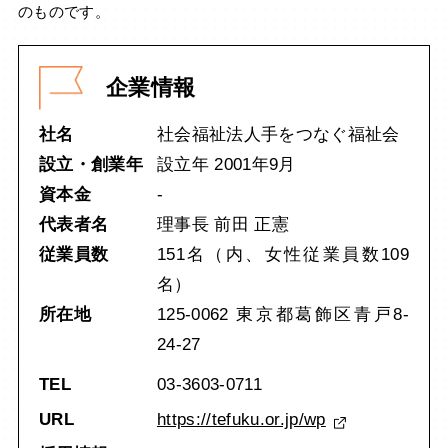
のものです。
企業情報
社名
社会福祉法人手をつなぐ福祉会
設立・創業年
設立年 2001年9月
資本金
-
代表者名
理事長 前田 正憲
従業員数
151名（内、女性従業員数109
名）
所在地
125-0062 東京都葛飾区青戸8-
24-27
TEL
03-3603-0711
URL
https://tefuku.or.jp/wp