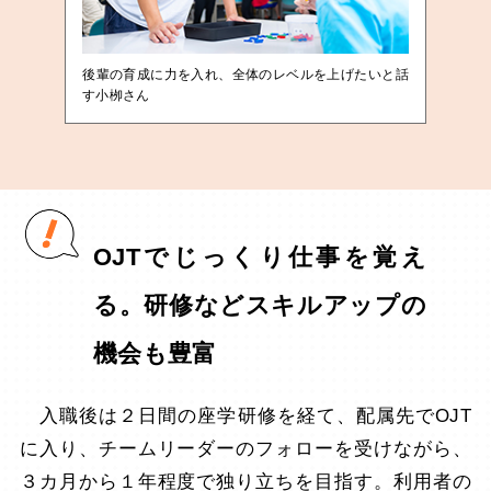
後輩の育成に力を入れ、全体のレベルを上げたいと話
す小栁さん
OJTでじっくり仕事を覚え
る。研修などスキルアップの
機会も豊富
入職後は２日間の座学研修を経て、配属先でOJT
に入り、チームリーダーのフォローを受けながら、
３カ月から１年程度で独り立ちを目指す。利用者の