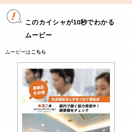
このカイシャが10秒でわかる
ムービー
ムービーは
こちら