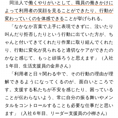
同法人で
働くやりがいとして、職員の働きかけに
よって利用者の笑顔を見ることができたり、行動が
変わっていくのを体感できる
ことが挙げられる。
「なかなか言葉で上手に表現できずに、泣いたり
叫んだり拒否したりという行動に出ていた方が、ち
ゃんと付いてきてくれたり作業に取り組んでくれた
り、行動に変化が見られると適切なケアができたの
かなと感じて、もっと頑張ろうと思えます」（入社
１年目、生活支援員の金井さん）
「利用者と日々関わる中で、その行動の理由が理
解できるようになってくるのが、面白いところで
す。支援する私たちが不安を感じたり、困っている
ことが伝わらないよう、常に自分の振る舞いやメン
タルをコントロールすることも必要な仕事だと思い
ます」（入社６年目、リーダー支援員の小栁さん）