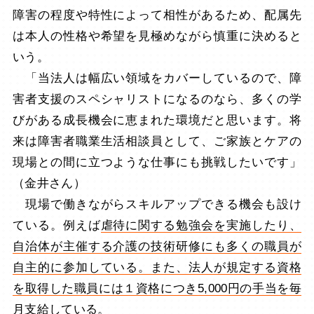
障害の程度や特性によって相性があるため、配属先
は本人の性格や希望を見極めながら慎重に決めると
いう。
「当法人は幅広い領域をカバーしているので、障
害者支援のスペシャリストになるのなら、多くの学
びがある成長機会に恵まれた環境だと思います。将
来は障害者職業生活相談員として、ご家族とケアの
現場との間に立つような仕事にも挑戦したいです」
（金井さん）
現場で働きながらスキルアップできる機会も設け
ている。例えば
虐待に関する勉強会を実施したり、
自治体が主催する介護の技術研修にも多くの職員が
自主的に参加している。また、法人が規定する資格
を取得した職員には１資格につき5,000円の手当を毎
月支給
している。