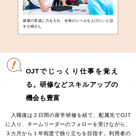
後輩の育成に力を入れ、全体のレベルを上げたいと話
す小栁さん
OJTでじっくり仕事を覚え
る。研修などスキルアップの
機会も豊富
入職後は２日間の座学研修を経て、配属先でOJT
に入り、チームリーダーのフォローを受けながら、
３カ月から１年程度で独り立ちを目指す。利用者の