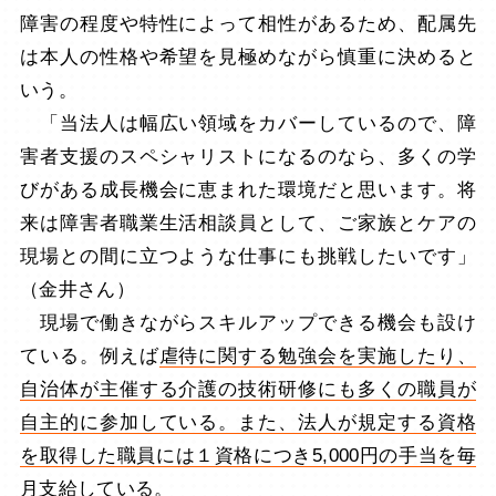
障害の程度や特性によって相性があるため、配属先
は本人の性格や希望を見極めながら慎重に決めると
いう。
「当法人は幅広い領域をカバーしているので、障
害者支援のスペシャリストになるのなら、多くの学
びがある成長機会に恵まれた環境だと思います。将
来は障害者職業生活相談員として、ご家族とケアの
現場との間に立つような仕事にも挑戦したいです」
（金井さん）
現場で働きながらスキルアップできる機会も設け
ている。例えば
虐待に関する勉強会を実施したり、
自治体が主催する介護の技術研修にも多くの職員が
自主的に参加している。また、法人が規定する資格
を取得した職員には１資格につき5,000円の手当を毎
月支給
している。