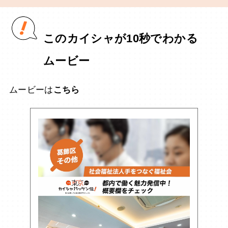
このカイシャが10秒でわかる
ムービー
ムービーは
こちら