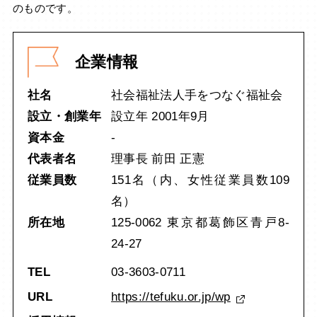
のものです。
企業情報
社名
社会福祉法人手をつなぐ福祉会
設立・創業年
設立年 2001年9月
資本金
-
代表者名
理事長 前田 正憲
従業員数
151名（内、女性従業員数109
名）
所在地
125-0062 東京都葛飾区青戸8-
24-27
TEL
03-3603-0711
URL
https://tefuku.or.jp/wp