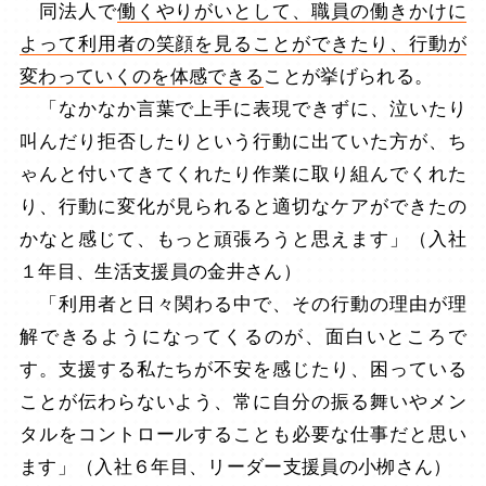
同法人で
働くやりがいとして、職員の働きかけに
よって利用者の笑顔を見ることができたり、行動が
変わっていくのを体感できる
ことが挙げられる。
「なかなか言葉で上手に表現できずに、泣いたり
叫んだり拒否したりという行動に出ていた方が、ち
ゃんと付いてきてくれたり作業に取り組んでくれた
り、行動に変化が見られると適切なケアができたの
かなと感じて、もっと頑張ろうと思えます」（入社
１年目、生活支援員の金井さん）
「利用者と日々関わる中で、その行動の理由が理
解できるようになってくるのが、面白いところで
す。支援する私たちが不安を感じたり、困っている
ことが伝わらないよう、常に自分の振る舞いやメン
タルをコントロールすることも必要な仕事だと思い
ます」（入社６年目、リーダー支援員の小栁さん）