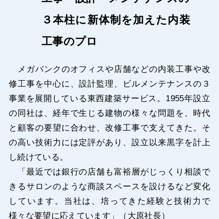
３本柱に新体制を加えた内装
工事のプロ
メガバンクのオフィスや店舗などの内装工事や改
修工事を中心に、設計監理、ビルメンテナンスの３
事業を展開している東西建築サービス。1955年設立
の同社は、経年で生じる建物の様々な問題を、時代
と顧客の要望に合わせ、改修工事で支えてきた。そ
の高い技術力には定評があり、設立以来黒字を計上
し続けている。
「最近では銀行の店舗も富裕層がじっくり相談で
きるサロンのような商談スペースを設けるなど変化
しています。当社は、培ってきた経験と技術力で
様々な要望に応えています」（大原社長）