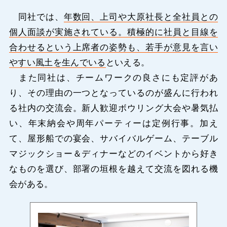
同社では、
年数回、上司や大原社長と全社員との
個人面談が実施されている。積極的に社員と目線を
合わせるという上席者の姿勢も、若手が意見を言い
やすい風土を生んでいる
といえる。
また同社は、チームワークの良さにも定評があ
り、その理由の一つとなっているのが盛んに行われ
る社内の交流会。新人歓迎ボウリング大会や暑気払
い、年末納会や周年パーティーは定例行事。加え
て、屋形船での宴会、サバイバルゲーム、テーブル
マジックショー＆ディナーなどのイベントから好き
なものを選び、部署の垣根を越えて交流を図れる機
会がある。