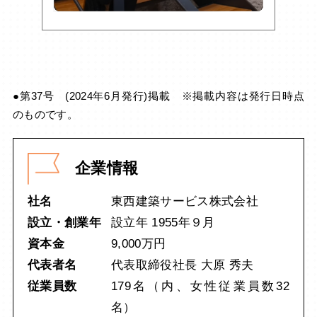
●第37号 (2024年6月発行)掲載 ※掲載内容は発行日時点
のものです。
企業情報
社名
東西建築サービス株式会社
設立・創業年
設立年 1955年９月
資本金
9,000万円
代表者名
代表取締役社長 大原 秀夫
従業員数
179名（内、女性従業員数32
名）