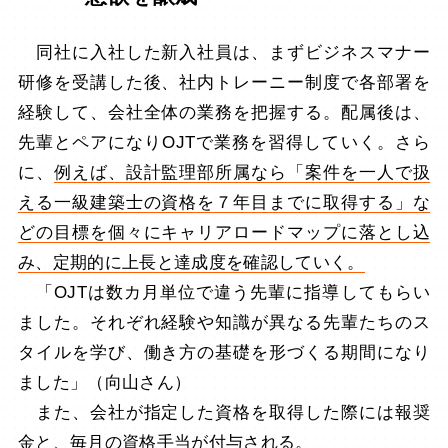
同社に入社した新入社員は、まずビジネスマナー
研修を受講した後、社内トレーニー制度で各部署を
経験して、会社全体の業務を把握する。配属後は、
先輩とペアになりOJTで業務を習得していく。さら
に、
例えば、設計監理部所属なら「案件を一人で扱
える一級建築士の資格を７年目までに取得する」な
どの目標を個々にキャリアロードマップに落とし込
み、定期的に上長と達成度を確認していく。
「OJTは数カ月単位で違う先輩に指導してもらい
ました。それぞれ経験や知識が異なる先輩たちのス
タイルを学び、働き方の基礎を形づくる期間になり
ました」（向山さん）
また、会社が指定した資格を取得した際には報奨
金と、毎月の資格手当が付与される。