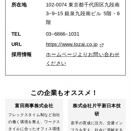
所在地
102-0074 東京都千代田区九段南
3−9−15 銀泉九段南ビル 5階・6
階
TEL
03−6866−1031
URL
https://www.tozai.co.jp
採用情報
ホームページよりお問い合わせ
ください
この企業もオススメ！
富田商事株式会社
株式会社片平新日本技
研
フレックスタイム制など自社
の働く環境を整え、ワークス
若手の育成に注力。交通イン
タイルに合ったオフィス環境
フラを支え、社会に貢献する