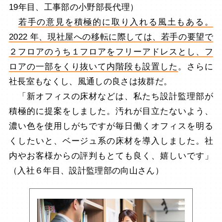
19年目、工事部の小野部長代理）
若手の意見を積極的に取り入れる風土もある。
2022 年、現社屋への移転に際しては、若手の要望で
２フロアのうち１フロアをフリーアドレスとし、フ
ロアの一部をくり抜いて内階段も設置した
。さらに
社長室もなくし、風通しの良さは抜群だ。
「新オフィスの床材などは、私たち設計監理部が
積極的に提案をしました。汚れが目立たないよう、
濃い色を使用しがちですが毎日働くオフィスを明る
くしたいと、ベージュ系の床材を導入しました。社
内やお客様からの評判もとても良く、嬉しいです」
（入社６年目、設計監理部の向山さん）