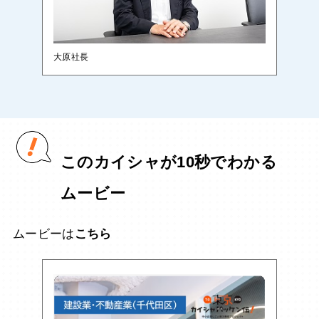
大原社長
このカイシャが10秒でわかる
ムービー
ムービーは
こちら