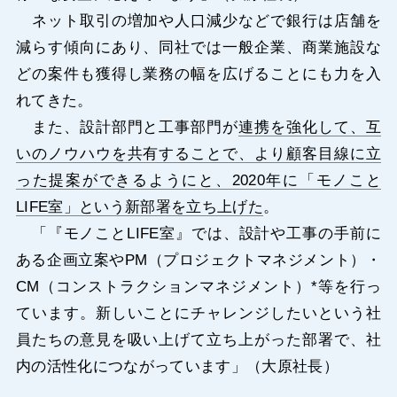
ネット取引の増加や人口減少などで銀行は店舗を
減らす傾向にあり、同社では一般企業、商業施設な
どの案件も獲得し業務の幅を広げることにも力を入
れてきた。
また、設計部門と工事部門が
連携を強化して、互
いのノウハウを共有することで、より顧客目線に立
った提案ができるようにと、2020年に「モノこと
LIFE室」という新部署を立ち上げた
。
「『モノことLIFE室』では、設計や工事の手前に
ある企画立案やPM（プロジェクトマネジメント）・
CM（コンストラクションマネジメント）*等を行っ
ています。新しいことにチャレンジしたいという社
員たちの意見を吸い上げて立ち上がった部署で、社
内の活性化につながっています」（大原社長）