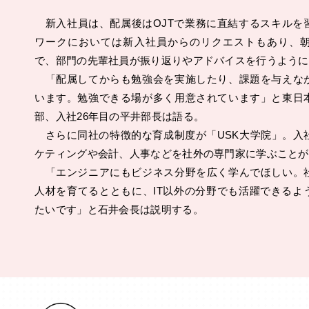
新入社員は、配属後はOJTで業務に直結するスキルを
ワークにおいては新入社員からのリクエストもあり、朝
で、部門の先輩社員が振り返りやアドバイスを行うように
「配属してからも勉強会を実施したり、課題を与えな
います。勉強できる場が多く用意されています」と東日
部、入社26年目の平井部長は語る。
さらに同社の特徴的な育成制度が「USK大学院」。入
ケティングや会計、人事などを社外の専門家に学ぶことが
「エンジニアにもビジネス分野を広く学んでほしい。
人材を育てるとともに、IT以外の分野でも活躍できるよ
たいです」と石井会長は説明する。