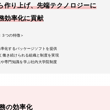
ら作り上げ、先端テクノロジーに
務効率化に貢献
＜３つの特徴＞
効率化するパッケージソフトを提供
く働き続けられる組織と制度を実現
識や専門知識を学ぶ社内大学院制度
業務の効率化