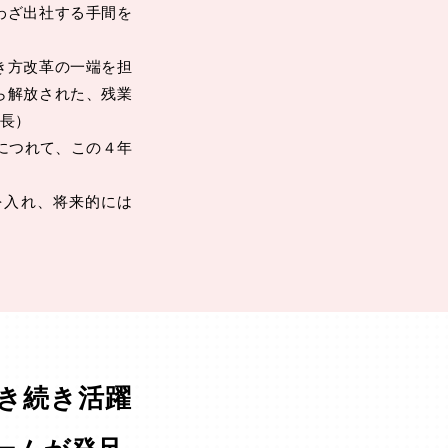
わざ出社する手間を
き方改革の一端を担
ら解放された、残業
長）
につれて、この４年
入れ、将来的には
き続き活躍