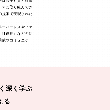
ーは若手社員と取締
ーマに取り組んでき
の提案で実現された
ペーパーレスやファ
-21運動」などの活
醸成やコミュニケー
く深く学ぶ
える