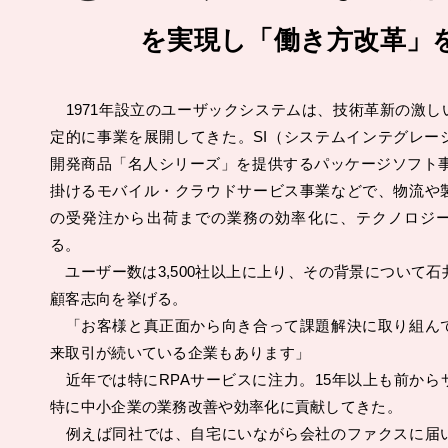
を実現し「働き方改革」
1971年設立のユーザックシステムは、技術革新の激しい
定的に事業を展開してきた。SI（システムインテグレー
開発商品「名人シリーズ」を提供するパッケージソフト事業
掛けるモバイル・クラウドサービス事業などで、物流や
の受発注から出荷までの業務の効率化に、テクノロジ
る。
ユーザー数は3,500社以上に上り、その背景について石
顧客志向を挙げる。
「お客様と真正面から向き合って課題解決に取り組ん
来取引が続いている企業もあります」
近年では特にRPAサービスに注力。15年以上も前から
特に中小企業の業務改善や効率化に貢献してきた。
例えば同社では、自宅にいながら会社のファクスに届