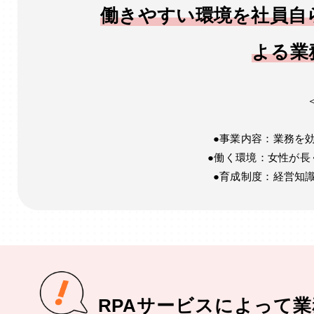
働きやすい環境を社員自
よる業
●事業内容：業務を
●働く環境：女性が長
●育成制度：経営知
RPAサービスによって