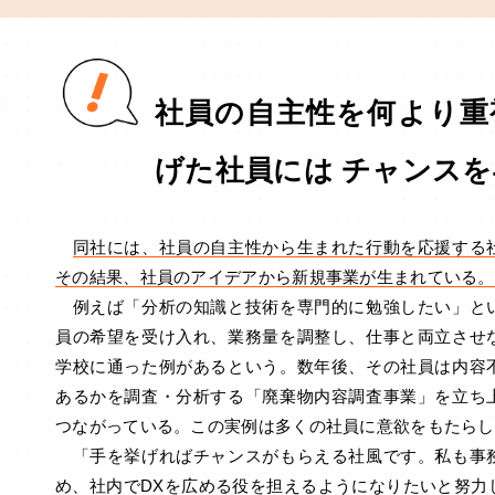
社員の自主性を何より重
げた社員には チャンス
同社には、社員の自主性から生まれた行動を応援する
その結果、社員のアイデアから新規事業が生まれている。
例えば「分析の知識と技術を専門的に勉強したい」と
員の希望を受け入れ、業務量を調整し、仕事と両立させ
学校に通った例があるという。数年後、その社員は内容
あるかを調査・分析する「廃棄物内容調査事業」を立ち
つながっている。この実例は多くの社員に意欲をもたらし
「手を挙げればチャンスがもらえる社風です。私も事
め、社内でDXを広める役を担えるようになりたいと努力