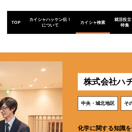
カイシャハッケン伝！
就活役立
TOP
カイシャ検索
について
特集
株式会社ハ
中央・城北地区
そ
化学に関する知識を