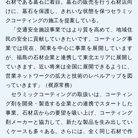
石材である墓石に着目。墓石の販売を行う石材店向
けに、墓石を保護し、きれいな状態を保つセラミッ
クコーティングの施工を提案している。
「交通安全施設事業ではより質を高めて、地域住
民の安全に貢献していきたいです。コーティング事
業では現在、関東を中心に事業を展開しています
が、福島の石材企業と連携して東北エリアに展開し
ていきます。近い将来は全国に展開できるように、
営業ネットワークの拡大と技術のレベルアップを図
っていきます」（梶原常務）
セラミックコーティングの取扱いは、コーティン
グ剤を開発・製造する企業との連携でスタートした
事業。石材店からの要望を吸い上げ、コーティング
剤メーカーと協力して、新たな製品を生み出してい
くケースも多々ある。さらには、全く同じ石材で作