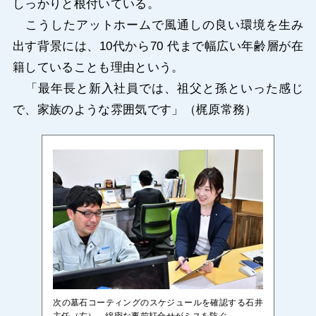
しっかりと根付いている。
こうしたアットホームで風通しの良い環境を生み
出す背景には、10代から70 代まで幅広い年齢層が在
籍していることも理由という。
「最年長と新入社員では、祖父と孫といった感じ
で、家族のような雰囲気です」（梶原常務）
次の墓石コーティングのスケジュールを確認する石井
主任（右）。綿密な事前打合せがミスを防ぐ