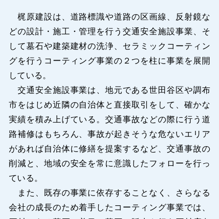
梶原建設は、道路標識や道路の区画線、反射鏡な
どの設計・施工・管理を行う交通安全施設事業、そ
して墓石や建築建材の洗浄、セラミックコーティン
グを行うコーティング事業の２つを柱に事業を展開
している。
交通安全施設事業は、地元である世田谷区や調布
市をはじめ近隣の自治体と直接取引をして、確かな
実績を積み上げている。交通事故などの際に行う道
路補修はもちろん、事故が起きそうな危ないエリア
があれば自治体に修繕を提案するなど、交通事故の
削減と、地域の安全を常に意識したフォローを行っ
ている。
また、既存の事業に依存することなく、さらなる
会社の成長のため着手したコーティング事業では、