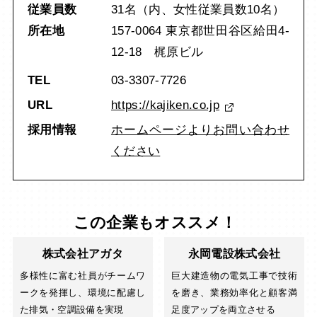
従業員数
31名（内、女性従業員数10名）
所在地
157-0064 東京都世田谷区給田4-
12-18 梶原ビル
TEL
03-3307-7726
URL
https://kajiken.co.jp
採用情報
ホームページよりお問い合わせ
ください
この企業もオススメ！
株式会社アガタ
永岡電設株式会社
多様性に富む社員がチームワ
巨大建造物の電気工事で技術
ークを発揮し、環境に配慮し
を磨き、業務効率化と顧客満
た排気・空調設備を実現
足度アップを両立させる