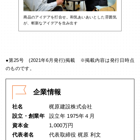
商品のアイデアを打合せ。和気あいあいとした雰囲気
が、斬新なアイデアを生み出す
●第25号 (2021年6月発行)掲載 ※掲載内容は発行日時点
のものです。
企業情報
社名
梶原建設株式会社
設立・創業年
設立年 1975年４月
資本金
1,000万円
代表者名
代表取締役 梶原 利文