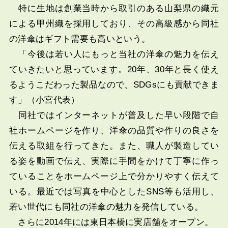
特に生地は創業当時から取引のある山梨県の織元
による甲州織を採用しており、その高級感から同社
の洋傘はギフト需要も高いという。
「今後は若い人にもっと当社の洋傘の魅力を伝え
ていきたいと思っています。20年、30年と長く使え
るようこだわった製品なので、SDGsにも貢献できま
す」（小宮代表）
同社ではインターネットが普及した早い段階で自
社ホームページを作り、洋傘の品質や作りの良さを
伝える取組を行ってきた。また、職人が製造してい
る姿を動画で伝え、実際に手間をかけて丁寧に作っ
ていることをホームページ上で分かりやすく伝えて
いる。最近では写真を中心としたSNS等も活用し、
若い世代にも同社の洋傘の魅力を発信している。
さらに2014年には東日本橋に実店舗をオープン。