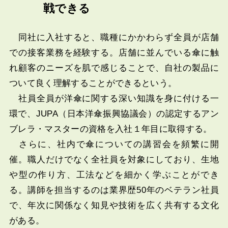
戦できる
同社に入社すると、職種にかかわらず全員が店舗
での接客業務を経験する。店舗に並んでいる傘に触
れ顧客のニーズを肌で感じることで、自社の製品に
ついて良く理解することができるという。
社員全員が洋傘に関する深い知識を身に付ける一
環で、JUPA（日本洋傘振興協議会）の認定するアン
ブレラ・マスターの資格を入社１年目に取得する。
さらに、社内で傘についての講習会を頻繁に開
催。職人だけでなく全社員を対象にしており、生地
や型の作り方、工法などを細かく学ぶことができ
る。講師を担当するのは業界歴50年のベテラン社員
で、年次に関係なく知見や技術を広く共有する文化
がある。