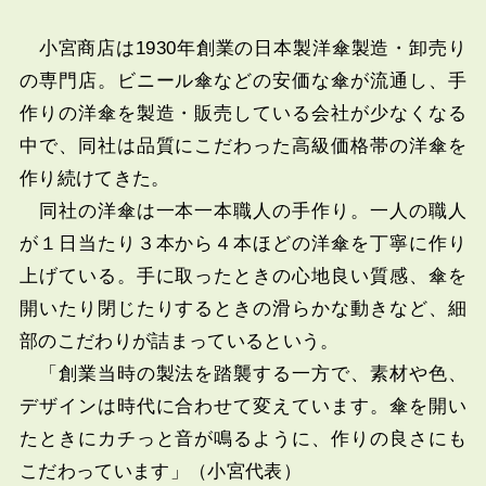
小宮商店は1930年創業の日本製洋傘製造・卸売り
の専門店。ビニール傘などの安価な傘が流通し、手
作りの洋傘を製造・販売している会社が少なくなる
中で、同社は品質にこだわった高級価格帯の洋傘を
作り続けてきた。
同社の洋傘は一本一本職人の手作り。一人の職人
が１日当たり３本から４本ほどの洋傘を丁寧に作り
上げている。手に取ったときの心地良い質感、傘を
開いたり閉じたりするときの滑らかな動きなど、細
部のこだわりが詰まっているという。
「創業当時の製法を踏襲する一方で、素材や色、
デザインは時代に合わせて変えています。傘を開い
たときにカチっと音が鳴るように、作りの良さにも
こだわっています」（小宮代表）