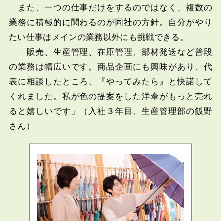
また、一つの仕事だけをするのではなく、複数の
業務に積極的に関わるのが同社の方針。自分がやり
たい仕事はメインの業務以外にも挑戦できる。
「販売、生産管理、在庫管理、部材発送など普段
の業務は幅広いです。商品企画にも興味があり、代
表に相談したところ、『やってみたら』と快諾して
くれました。私が色の提案をした洋傘がもっと売れ
ると嬉しいです」（入社３年目、生産管理部の飯野
さん）