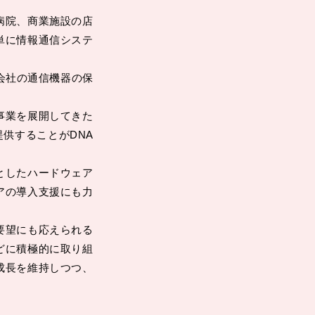
病院、商業施設の店
単に情報通信システ
会社の通信機器の保
事業を展開してきた
提供することがDNA
としたハードウェア
アの導入支援にも力
要望にも応えられる
どに積極的に取り組
成長を維持しつつ、