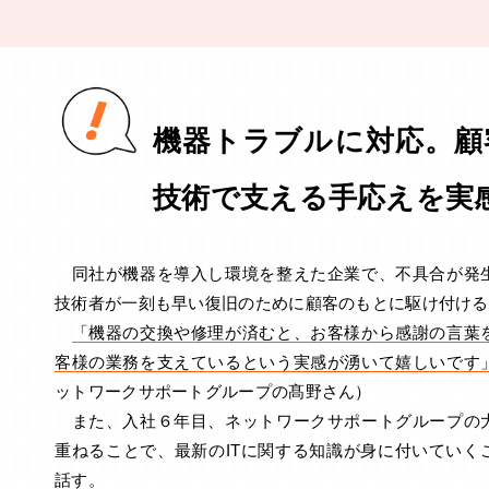
機器トラブルに対応。顧
技術で支える手応えを実
同社が機器を導入し環境を整えた企業で、不具合が発
技術者が一刻も早い復旧のために顧客のもとに駆け付ける
「機器の交換や修理が済むと、お客様から感謝の言葉
客様の業務を支えているという実感が湧いて嬉しいです
ットワークサポートグループの髙野さん）
また、入社６年目、ネットワークサポートグループの
重ねることで、最新のITに関する知識が身に付いていく
話す。