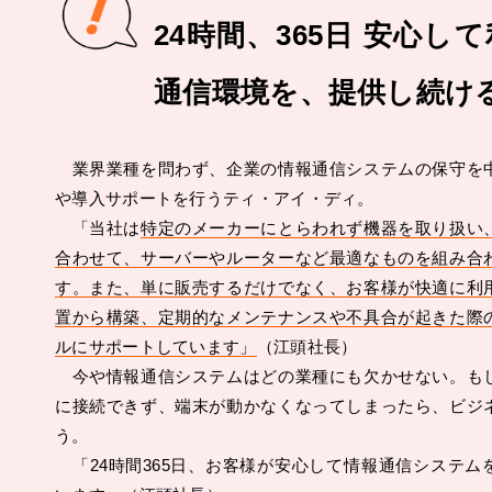
24時間、365日 安心し
通信環境を、提供し続け
業界業種を問わず、企業の情報通信システムの保守を
や導入サポートを行うティ・アイ・ディ。
「当社は
特定のメーカーにとらわれず機器を取り扱い
合わせて、サーバーやルーターなど最適なものを組み合
す。また、単に販売するだけでなく、お客様が快適に利
置から構築、定期的なメンテナンスや不具合が起きた際
ルにサポートしています」
（江頭社長）
今や情報通信システムはどの業種にも欠かせない。も
に接続できず、端末が動かなくなってしまったら、ビジ
う。
「24時間365日、お客様が安心して情報通信システム