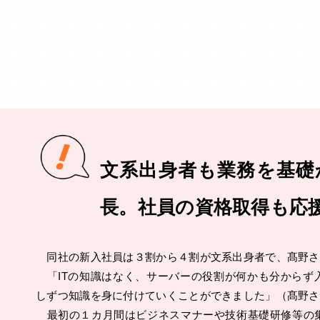
文系出身者も業務を基礎
長。社員の資格取得も応
同社の新入社員は３割から４割が文系出身者で、髙野さ
「ITの知識はなく、サーバーの役割が何かも分からず
しずつ知識を身に付けていくことができました」（髙野さ
最初の１カ月間はビジネスマナーや技術基礎研修等の