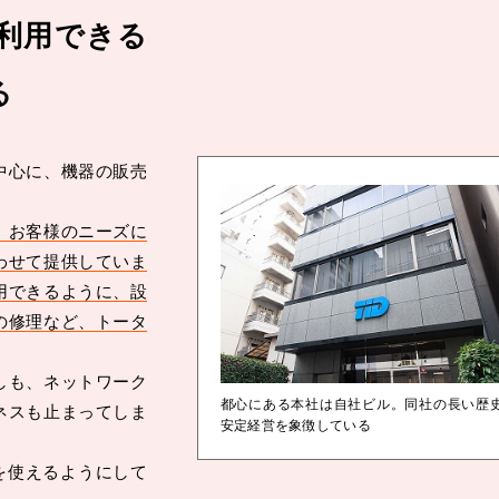
て利用できる
る
中心に、機器の販売
、お客様のニーズに
わせて提供していま
用できるように、設
の修理など、トータ
しも、ネットワーク
都心にある本社は自社ビル。同社の長い歴
ネスも止まってしま
安定経営を象徴している
を使えるようにして