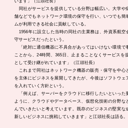
います」（江頭社長）
同社がサービスを提供している分野は幅広い。大学や
舗などでもネットワーク環境の保守を行い、いつでも簡
ムが利用できる社会に貢献している。
1956年に設立した当時の同社の主業務は、外資系航空
守サービスだったという。
「絶対に通信機器に不具合があってはいけない環境で
ことから、24時間、365日、止まることなくサービスを
として受け継がれています」（江頭社長）
これまで同社はネットワーク機器の販売・保守を中心
を主体にビジネスを展開してきたが、今後はソフトウェ
を入れていく方針という。
「例えば、サーバーをクラウドに移行したいといった
ように、クラウドやデータベース、仮想化技術の分野な
んでいきたいと考えています。既存のビジネスの堅実な
新しいビジネスに挑戦していきます」と江頭社長は語る。