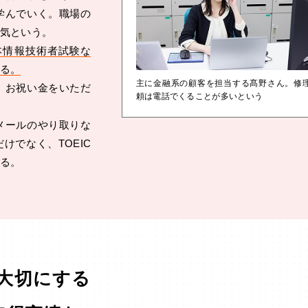
学んでいく。職場の
気という。
本情報技術者試験な
る。
主に金融系の顧客を担当する髙野さん。修
、お祝い金をいただ
頼は電話でくることが多いという
メールのやり取りな
けでなく、TOEIC
る。
大切にする