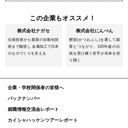
この企業もオススメ！
株式会社ナガセ
株式会社にんべん
伝統技術から最新の自動化技
鰹節(かつおぶし)を通して顧
術まで駆使し 金属加工で日本
客とつながり、320年超の伝
のものづくりを支える
統を受け継ぐ若手が未来を切
り開く
企業・学校関係者の皆様へ
バックナンバー
就職情報交流会レポート
カイシャハッケンツアー
レポート