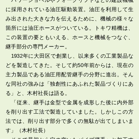
パワーショベルやフォークリフトなどの建設機械
に採用されている油圧駆動装置。油圧を利用して生
み出された大きな力を伝えるために、機械の様々な
箇所には油圧ホースがついている。トキワ精機は、
この装置の要ともいえる、ホースと機械をつなぐ、
継手部分の専門メーカー。
1932年に大田区で創業し、以来多くの工業製品な
どを製造してきた。そして約50年前からは、現在の
主力製品である油圧用配管継手の分野に進出。そん
な同社の強みは「独創性にあふれた製品づくりにあ
る」と、木村社長は語る。
「従来、継手は金型で金属を成形した後に内外部
を削り出す工法で製造していました。しかしこの方
法では、削り出す部分で多くの無駄が出てしまいま
す」（木村社長）