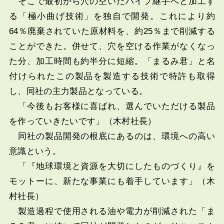
そこで最初から穴の空いたパイプ継手へと加工す
る「極小曲げ技術」を独自で開発。これにより約
64％廃棄されていた原材料を、約25％まで削減する
ことができた。併せて、穴を空ける作業がなくなっ
た分、加工時間も約半分に短縮。「まるみ君」と名
付けられたこの製品を製造する技術で特許も取得
し、同社の主力製品となっている。
「今後もお客様に喜ばれ、選んでいただける製品
を作っていきたいです」（木村社長）
同社の製品開発の根底にあるのは、環境への高い
意識という。
「『地球環境と資源を大切にしたものづくり』を
モットーに、新たな事業にも着手しています」（木
村社長）
製造過程で使用される油や電力が削減された「ま