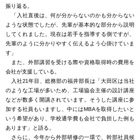
振り返る。
「入社直後は、何が分からないのかも分からない
ような状態でしたが、先輩が基本的な部分から説明
してくれました。現在は若手を指導する側ですが、
先輩のように分かりやすく伝えるよう心掛けていま
す」
また、外部講習を受ける際や資格取得時の費用を
会社が支援している。
入社21年目、総務部の福井部長は「大田区は当社
のような工場が多いため、工場協会主催の設計講座
などが数多く開講されています。そうした講座に参
加する社員もいますし、中にはMBAを取得したいと
いう希望があり、学校通学費も会社で負担した例も
あります」と語る。
さらに、今年から外部研修の一環で、幹部社員候