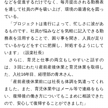
などを促進するだけでなく、毎月提出される勤務表
を通して社員の声を吸い上げ、環境の最適化を図っ
ている。
「プロジェクトは進行によって、忙しさに波があ
るものです。社員が悩みなどを気軽に記入できる勤
務表を活用することで、困り事を聞き、人員が足り
ているかなどをすぐに把握し、対処するようにして
います」（設楽社長）
さらに、育児と仕事の両立もしやすいと話すの
は、３回にわたり産前産後休業と育児休業を取得し
た、入社16年目、経理部の青木さん。
「産前産後休業前には社長も体調を気遣ってくれ
ました。また、育児休業中はメール等で連絡をもら
い、復帰後の働き方についてもこまめに相談できた
ので、安心して復帰することができました」