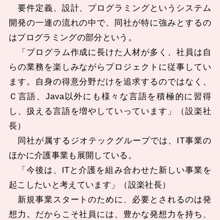
要件定義、設計、プログラミングというシステム
開発の一連の流れの中で、同社が特に強みとするの
はプログラミングの部分という。
「プログラム作成に長けた人材が多く、社員は自
らの業務を楽しみながらプロジェクトに従事してい
ます。自身の得意分野だけを追求するのではなく、
Ｃ言語、Java以外にも様々な言語を積極的に習得
し、扱える言語を増やしていっています」（設楽社
長）
同社が属するジオテックグループでは、IT事業の
ほかに介護事業も展開している。
「今後は、ITと介護を組み合わせた新しい事業を
起こしたいと考えています」（設楽社長）
新規事業スタートのために、必要とされるのは発
想力。だからこそ社員には、豊かな発想力を持ち、