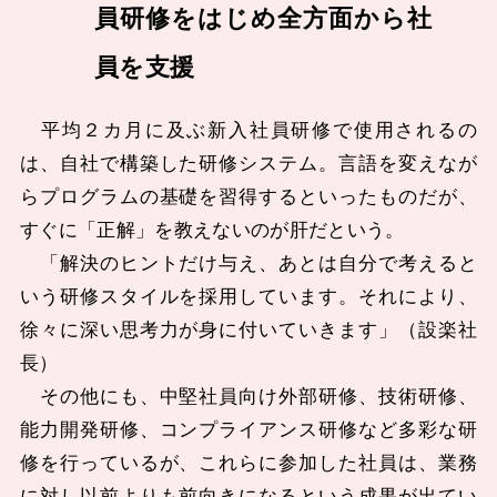
員研修をはじめ全方面から社
員を支援
平均２カ月に及ぶ新入社員研修で使用されるの
は、自社で構築した研修システム。言語を変えなが
らプログラムの基礎を習得するといったものだが、
すぐに「正解」を教えないのが肝だという。
「解決のヒントだけ与え、あとは自分で考えると
いう研修スタイルを採用しています。それにより、
徐々に深い思考力が身に付いていきます」（設楽社
長）
その他にも、中堅社員向け外部研修、技術研修、
能力開発研修、コンプライアンス研修など多彩な研
修を行っているが、これらに参加した社員は、業務
に対し以前よりも前向きになるという成果が出てい