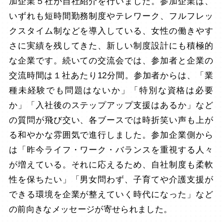
加企業５社が自社紹介を行いました。参加企業は、
いずれも短時間勤務制度やテレワーク、フルフレッ
クスタイム制などを導入している、女性の働きやす
さに実績を残してきた、新しい制度設計にも積極的
な企業です。続いての交流会では、参加者と企業の
交流時間は１社あたり12分間。参加者からは、「業
種未経験でも問題はないか」「特別な資格は必要
か」「入社後のステップアップ支援はあるか」など
の質問が飛び交い、各ブースでは時折笑い声も上が
る和やかな雰囲気で進行しました。参加企業側から
は「昨今ライフ・ワーク・バランスを重視する人々
が増えている。それに応えるため、自社制度も柔軟
性を保ちたい」「男女問わず、子育てや介護支援が
できる環境を企業が整えていく時代になった」など
の前向きなメッセージが寄せられました。